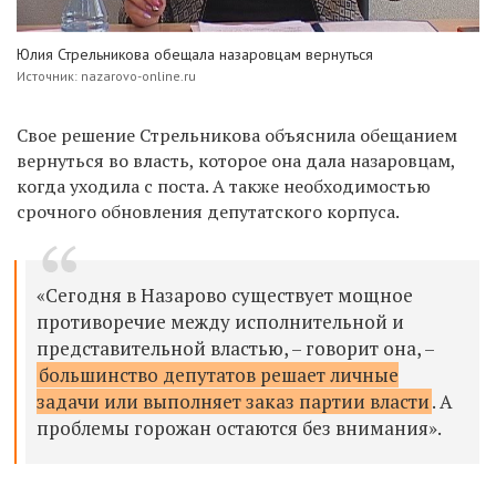
Юлия Стрельникова обещала назаровцам вернуться
Источник: nazarovo-online.ru
Свое решение Стрельникова объяснила обещанием
вернуться во власть, которое она дала назаровцам,
когда уходила с поста. А также необходимостью
срочного обновления депутатского корпуса.
«Сегодня в Назарово существует мощное
противоречие между исполнительной и
представительной властью, – говорит она, –
большинство депутатов решает личные
задачи или выполняет заказ партии власти
. А
проблемы горожан остаются без внимания».