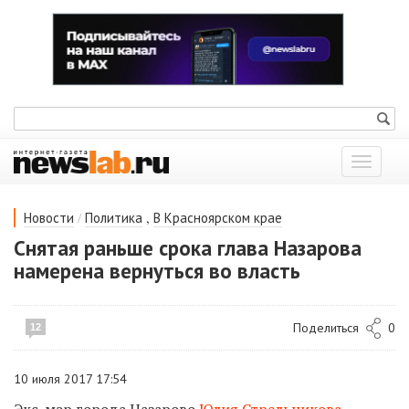
Показат
меню
/
,
Новости
Политика
В Красноярском крае
Снятая раньше срока глава Назарова
намерена вернуться во власть
Поделиться
0
12
10 июля 2017 17:54
Экс-мэр города Назарово
Юлия Стрельникова