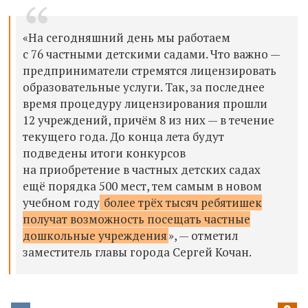
«На сегодняшний день мы работаем
с 76 частными детскими садами. Что важно —
предприниматели стремятся лицензировать
образовательные услуги. Так, за последнее
время процедуру лицензирования прошли
12 учреждений, причём 8 из них — в течение
текущего года. До конца лета будут
подведены итоги конкурсов
на приобретение в частных детских садах
ещё порядка 500 мест, тем самым в новом
учебном году
более трёх тысяч ребятишек
получат возможность посещать частные
дошкольные учреждения
», — отметил
заместитель главы города Сергей Кочан.