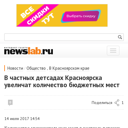
Показат
меню
/
,
Новости
Общество
В Красноярском крае
В частных детсадах Красноярска
увеличат количество бюджетных мест
Поделиться
1
0
14 июля 2017 14:54
Количество муниципальных мест в частных детских