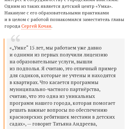
Одним из таких является детский центр «Умка».
Накануне с его образовательными практиками
и в целом с работой познакомился заместитель главы
города
Сергей Кочан
.
«„Умке“ 15 лет, мы работаем уже давно
и одними из первых получили лицензию
на образовательные услуги, вышли
из подполья. Я считаю, это отличный пример
для садиков, которые не учтены и находятся
в квартирах. Что касается программы
муниципально-частного партнёрства,
считаю, что это одна из уникальных
программ нашего города, которая помогает
решать важные вопросы по обеспечению
красноярских ребятишек местами в детских
садах», — говорит
Татьяна Андреева,