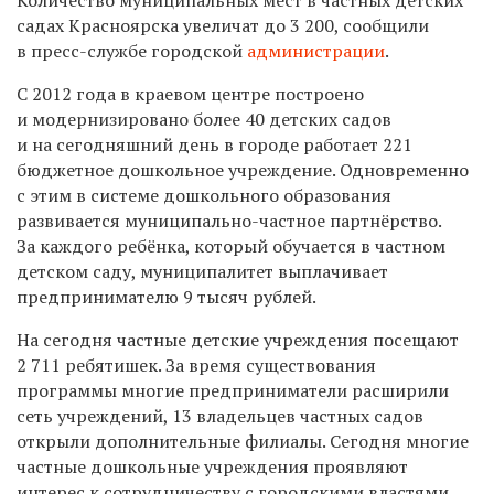
садах Красноярска увеличат до 3 200, сообщили
в пресс-службе городской
администрации
.
С 2012 года в краевом центре построено
и модернизировано более 40 детских садов
и на сегодняшний день в городе работает 221
бюджетное дошкольное учреждение. Одновременно
с этим в системе дошкольного образования
развивается муниципально-частное партнёрство.
За каждого ребёнка, который обучается в частном
детском саду, муниципалитет выплачивает
предпринимателю 9 тысяч рублей.
На сегодня частные детские учреждения посещают
2 711 ребятишек. За время существования
программы многие предприниматели расширили
сеть учреждений, 13 владельцев частных садов
открыли дополнительные филиалы. Сегодня многие
частные дошкольные учреждения проявляют
интерес к сотрудничеству с городскими властями.