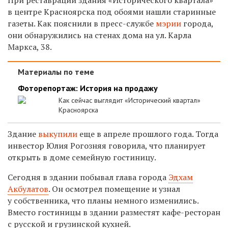
в центре Красноярска под обоями нашли старинные
газеты. Как пояснили в пресс-службе
мэрии
города,
они обнаружились на стенах дома на ул. Карла
Маркса, 38.
Материалы по теме
Фоторепортаж: История на продажу
Как сейчас выглядит «Исторический квартал»
Красноярска
Здание
выкупили
еще в апреле прошлого года. Тогда
инвестор Юлия Рогозняя говорила, что планирует
открыть в доме семейную гостиницу.
Сегодня в здании побывал глава города
Эдхам
Акбулатов
. Он осмотрел помещение и узнал
у собственника, что планы немного изменились.
Вместо гостиницы в здании разместят кафе-ресторан
с русской и грузинской кухней.