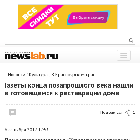
Показат
меню
/
,
Новости
Культура
В Красноярском крае
Газеты конца позапрошлого века нашли
в готовящемся к реставрации доме
Поделиться
1
18
6 сентября 2017 17:53
При реставрации здания «Исторического квартала»