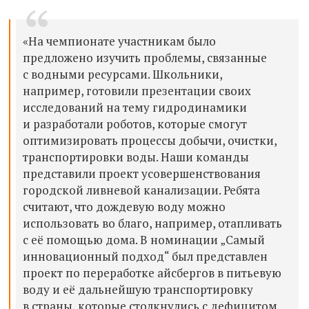
«На чемпионате участникам было
предложено изучить проблемы, связанные
с водными ресурсами. Школьники,
например, готовили презентации своих
исследований на тему гидродинамики
и разработали роботов, которые смогут
оптимизировать процессы добычи, очистки,
транспортировки воды. Наши команды
представили проект усовершенствования
городской ливневой канализации. Ребята
считают, что дождевую воду можно
использовать во благо, например, отапливать
с её помощью дома. В номинации „Самый
инновационный подход“ был представлен
проект по переработке айсбергов в питьевую
воду и её дальнейшую транспортировку
в страны, которые столкнулись с дефицитом