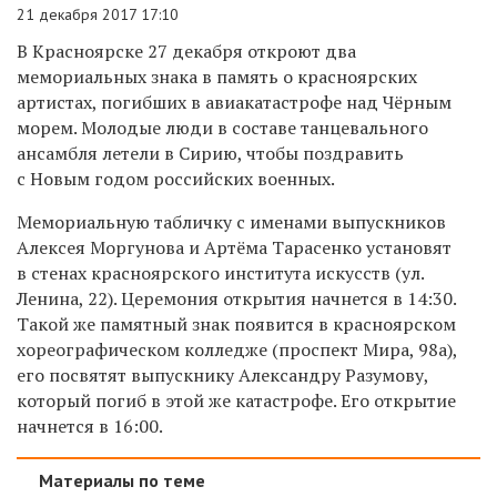
21 декабря 2017 17:10
В Красноярске 27 декабря откроют два
мемориальных знака в память о красноярских
артистах, погибших в авиакатастрофе над Чёрным
морем. Молодые люди в составе танцевального
ансамбля летели в Сирию, чтобы поздравить
с Новым годом российских военных.
Мемориальную табличку с именами выпускников
Алексея Моргунова и Артёма Тарасенко установят
в стенах красноярского института искусств (ул.
Ленина, 22). Церемония открытия начнется в 14:30.
Такой же памятный знак появится в красноярском
хореографическом колледже (проспект Мира, 98а),
его посвятят выпускнику Александру Разумову,
который погиб в этой же катастрофе. Его открытие
начнется в 16:00.
Материалы по теме