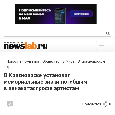
Показат
меню
/
,
,
,
Новости
Культура
Общество
В Мире
В Красноярском
крае
В Красноярске установят
мемориальные знаки погибшим
в авиакатастрофе артистам
Поделиться
0
14