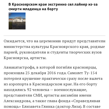
В Красноярском крае экстренно сел лайнер из-за
смерти младенца на борту
Ожидается, что на церемонию придут представители
министерства культуры Красноярского края, родные
парней, руководители и студенты творческих вузов
Красноярска, артисты.
Авиакатастрофа, в которой погибли красноярцы,
произошла 25 декабря 2016 года. Самолет Ту-154
потерпел крушение практически сразу после вылета
из аэропорта в Краснодарском крае. На его борту
находились 92 человека — военнослужащие,
представители СМИ, артисты ансамбля имени
Александрова, а также глава фонда «Справедливая
помощь» Елизавета Глинка (доктор Лиза). В составе