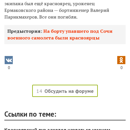
экипажа был ещё красноярец, уроженец
Ермаковского района — бортинженер Валерий
Парикмахеров. Все они погибли.
Предыстория:
На борту упавшего под Сочи
военного самолета были красноярцы
0
0
14
Обсудить на форуме
Ссылки по теме:
Красноярский вуз захотел назваться именем