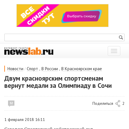
Показат
меню
/
,
,
Новости
Спорт
В России
В Красноярском крае
Двум красноярским спортсменам
вернут медали за Олимпиаду в Сочи
Поделиться
2
32
1 февраля 2018 16:11
Сегодня Спортивный арбитражный суд