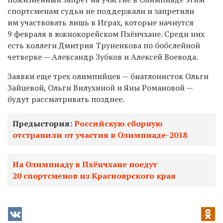
спортсменам судьи не поддержали и запретили
им участвовать лишь в Играх, которые начнутся
9 февраля в южнокорейском Пхёнчхане. Среди них
есть коллеги Дмитрия Труненкова по бобслейной
четверке — Александр Зубков и Алексей Воевода.
Заявки еще трех олимпийцев — биатлонисток Ольги
Зайцевой, Ольги Вилухиной и Яны Романовой —
будут рассматривать позднее.
Предыстория:
Российскую сборную
отстранили от участия в Олимпиаде-2018
На Олимпиаду в Пхёнчхане поедут
20 спортсменов из Красноярского края