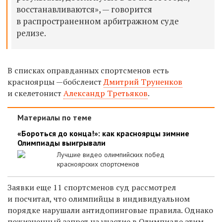
восстанавливаются», — говорится
в распространенном арбитражном суде
релизе.
В списках оправданных спортсменов есть
красноярцы —
бобслеист
Дмитрий Труненков
и скелетонист
Александр Третьяков
.
Материалы по теме
«Бороться до конца!»: как красноярцы зимние
Олимпиады выигрывали
Лучшие видео олимпийских побед
красноярских спортсменов
Заявки еще 11 спортсменов суд рассмотрел
и посчитал, что олимпийцы в индивидуальном
порядке нарушали антидопинговые правила. Однако
пожизненный запрет на участие в Олимпиаде этим