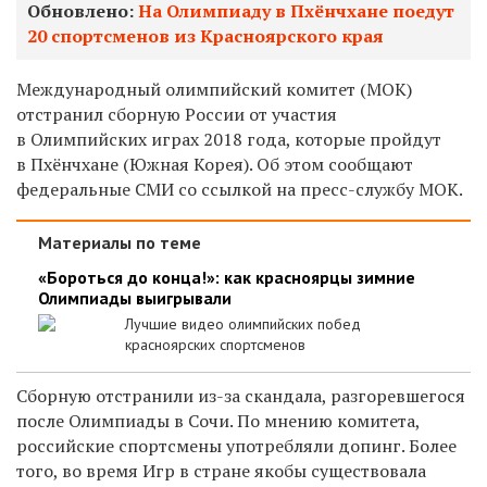
Обновлено:
На Олимпиаду в Пхёнчхане поедут
20 спортсменов из Красноярского края
Международный олимпийский комитет (МОК)
отстранил сборную России от участия
в Олимпийских играх 2018 года, которые пройдут
в Пхёнчхане (Южная Корея). Об этом сообщают
федеральные СМИ со ссылкой на пресс-службу МОК.
Материалы по теме
«Бороться до конца!»: как красноярцы зимние
Олимпиады выигрывали
Лучшие видео олимпийских побед
красноярских спортсменов
Сборную отстранили из-за скандала, разгоревшегося
после Олимпиады в Сочи. По мнению комитета,
российские спортсмены употребляли допинг. Более
того, во время Игр в стране якобы существовала