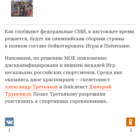
Как сообщают федеральные СМИ, в настоящее время
решается, будет ли олимпийская сборная страны
в полном составе бойкотировать Игры в
Пхёнчхане
.
Напомним, по решению МОК пожизненно
дисквалифицировали и лишили медалей Игр
нескольких российских спортсменов. Среди них
оказались двое красноярцев — скелетонист
Александр Третьяков
и бобслеист
Дмитрий
Труненков
. Позже Третьякову разрешили
участвовать в спортивных соревнованиях.
1
2