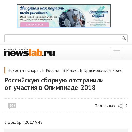
Показат
меню
/
,
,
,
Новости
Спорт
В России
В Мире
В Красноярском крае
Российскую сборную отстранили
от участия в Олимпиаде-2018
Поделиться
9
269
6 декабря 2017 9:48