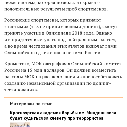
целая система, которая позволяла скрывать
положительные результаты проб спортсменов.
Российские спортсмены, которых признают
«чистыми» (т. е. не принимавшими допинг), смогут
принять участие в Олимпиаде 2018 года. Однако
им придется выступать под нейтральным флагом,
а во время чествования этих атлетов включат гимн
Олимпийского движения, а не гимн России.
Кроме того, МОК оштрафовал
Олимпийский комитет
России
на 15 млн долларов. Он
должен возместить
расходы МОК на расследования и «поспособствовать
созданию независимой организации по допинг-
тестированию».
Материалы по теме
Красноярская академия борьбы им. Миндиашвили
будет судиться за клевету про террористов