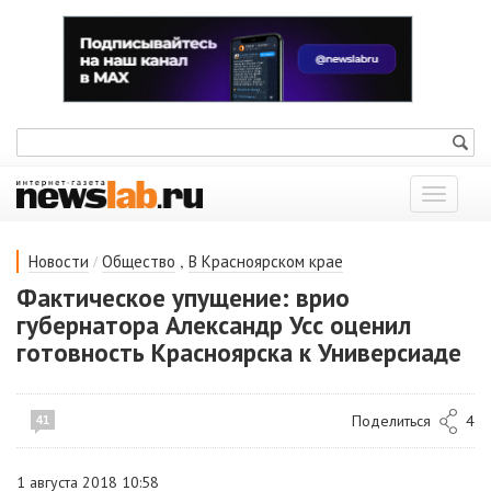
Показат
меню
/
,
Новости
Общество
В Красноярском крае
Фактическое упущение: врио
губернатора Александр Усс оценил
готовность Красноярска к Универсиаде
Поделиться
4
41
1 августа 2018 10:58