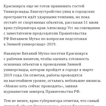
Красноярск еще не готов принимать гостей
Универсиады. Благоустройство улиц и городских
пространств идёт ударными темпами, но пока
отстаёт от спортивных объектов, рассказал 31 июля
врио губернатора края Александр Усс на совещании
с заместителем председателя Правительства
РФ Виталием Мутко по вопросам подготовки
к Зимней универсиаде-2019.
Накануне Виталий Мутко посетил Красноярск
с рабочим визитом, чтобы оценить готовность
основных объектов к проведению Зимней
универсиады, которая пройдет в городе в марте
2019 года. Он отметил, работы проводятся
на высочайшем уровне, остались небольшие нюансы.
«Можно хоть сейчас проводить», заявил
журналистам зампред
Правительства РФ.
Тем не менее, врио губернатора отметил, что самый
главный объект Универсиады, город Красноярск,