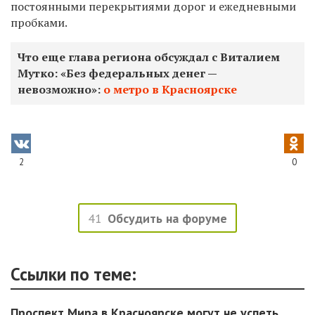
постоянными перекрытиями дорог и ежедневными
пробками.
Что еще глава региона обсуждал с Виталием
Мутко: «Без федеральных денег —
невозможно»:
о метро в Красноярске
2
0
41
Обсудить на форуме
Ссылки по теме:
Проспект Мира в Красноярске могут не успеть