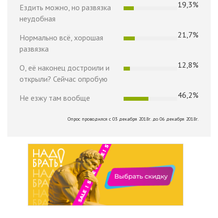
19,3%
Ездить можно, но развязка
неудобная
21,7%
Нормально всё, хорошая
развязка
12,8%
О, её наконец достроили и
открыли? Сейчас опробую
46,2%
Не езжу там вообще
Опрос проводился с 03 декабря 2018г. до 06 декабря 2018г.