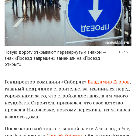
Новую дорогу открывают перевернутым знаком —
1 из 5
знак «Проезд запрещен» заменили на «Проезд
открыт»
Гендиректор компании «Сибиряк»
Владимир Егоров
,
главный подрядчик строительства, извинился перед
горожанами за то, что стройка доставляла им много
неудобств. Строитель признался, что свое детство
провел в Николаевке, поэтому переживал из-за сноса
каждого дома.
После короткой торжественной части Александр Усс,
мэр Красноярска
Сергей Ерёмин
и Владимир Егоров