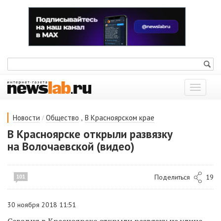
Показат
меню
/
,
Новости
Общество
В Красноярском крае
В Красноярске открыли развязку
на Волочаевской (видео)
Поделиться
19
101
30 ноября 2018 11:51
Сегодня в Красноярске открыли развязку на улице