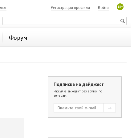
18+
алют
Регистрация профиля
Войти
Форум
Подписка на дайджест
Рассылка выходит раз в сутки по
вечерам.