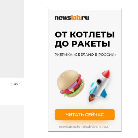
1 из 1