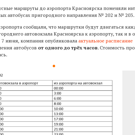
усные маршруты до аэропорта Красноярска поменяли ин
ямых автобусах пригородного направления № 202 и № 203.
 аэропорта сообщали, что маршрутки будут двигаться каж
ороднего автовокзала Красноярска к аэропорту, так и в 
, 7 июня, компания опубликовала
актуальное расписание
ления автобусов
от одного до трёх часов
. Стоимость пр
ась.