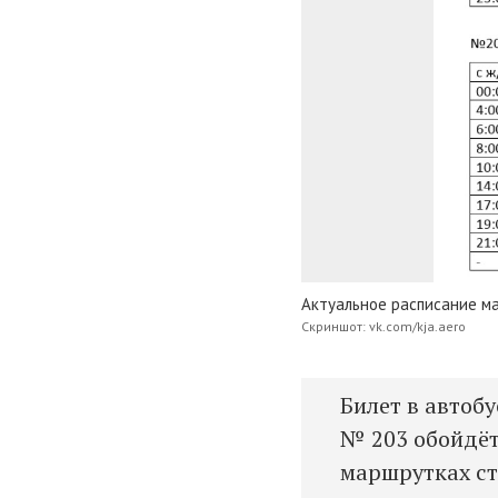
Актуальное расписание ма
Скриншот: vk.com/kja.aero
Билет в автобу
№ 203 обойдётс
маршрутках ст