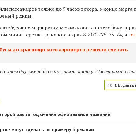
или пассажиров только до 9 часов вечера, в конце марта 
точный режим.
автобусов по маршрутам можно узнать по телефону спра
бы министерства транспорта края
8-800-775-75-24,
на
са
бусы до красноярского аэропорта решили сделать
б этом друзьям и близким, нажав кнопку «Поделиться в соц
10
Обсудить 
:
второй раз за год сменил официальное название
ярске могут сделать по примеру Германии