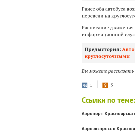
Ранее оба автобуса
воз
перевели на круглосу
Расписание движения 
информационной служ
Предыстория:
Авто
круглосуточными
Вы можете рассказать о
1
5
Ссылки по теме
Аэропорт Красноярска 
Аэроэкспресс в Красно