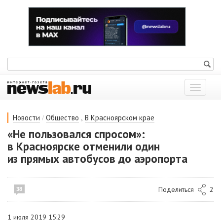
Показат
меню
/
,
Новости
Общество
В Красноярском крае
«Не пользовался спросом»:
в Красноярске отменили один
из прямых автобусов до аэропорта
Поделиться
2
38
1 июля 2019 15:29