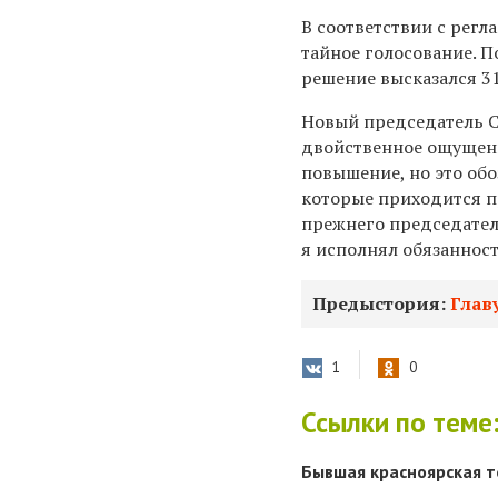
В соответствии с рег
тайное голосование. П
решение высказался 31
Новый председатель С
двойственное ощущени
повышение, но это обо
которые приходится пр
прежнего председателя
я исполнял обязаннос
Предыстория:
Глав
1
0
Ссылки по теме
Бывшая красноярская 