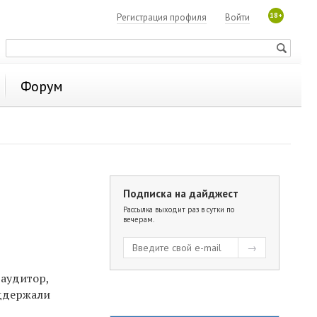
18+
Регистрация профиля
Войти
Форум
Подписка на дайджест
Рассылка выходит раз в сутки по
вечерам.
аудитор,
оддержали