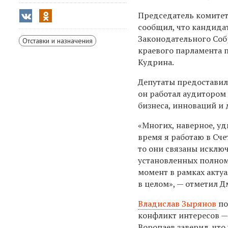
Председатель комитет
сообщил, что кандида
Законодательного Со
Отставки и назначения
краевого парламента 
Кудрина.
Депутаты предоставил
он работал аудитором 
бизнеса, инноваций и
«Многих, наверное, уди
время я работаю в Сче
то они связаны исклю
установленных полном
момент в рамках актуа
в целом», — отметил 
Владислав Зырянов
по
конфликт интересов —
Воропаев заверил, что 