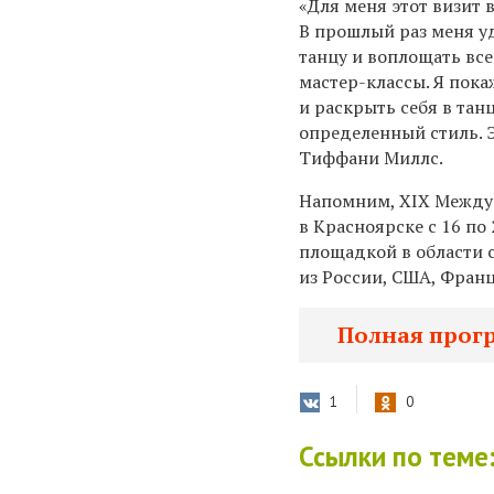
«Для меня этот визит в
В прошлый раз меня у
танцу и воплощать все
мастер-классы. Я пока
и раскрыть себя в танц
определенный стиль. Э
Тиффани Миллс.
Напомним, XIX Между
в Красноярске с 16 по
площадкой в области 
из России, США, Фран
Полная прог
1
0
Ссылки по теме