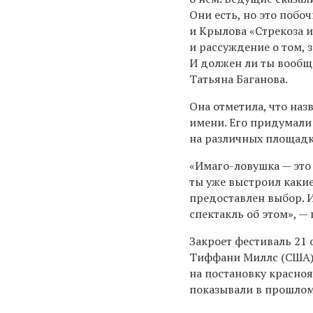
Они есть, но это побо
и Крылова «Стрекоза 
и рассуждение о том, 
И должен ли ты вообще
Татьяна Баганова.
Она отметила, что наз
имени. Его придумали 
на различных площадк
«Имаго-ловушка — это
ты уже выстроил какие
предоставлен выбор. 
спектакль об этом», —
Закроет фестиваль 21
Тиффани Миллс (США).
на постановку красноя
показывали в прошлом