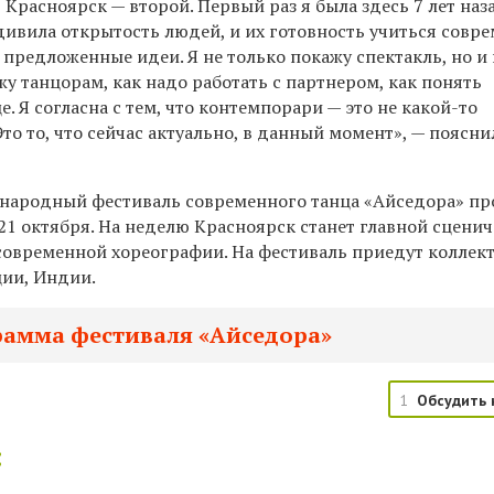
 Красноярск — второй. Первый раз я была здесь 7 лет наз
дивила открытость людей, и их готовность учиться совр
 предложенные идеи. Я не только покажу спектакль, но и
жу танцорам, как надо работать с партнером, как понять
е. Я согласна с тем, что контемпорари — это не какой-то
то то, что сейчас актуально, в данный момент», — поясни
народный фестиваль современного танца «Айседора» пр
 21 октября. На неделю Красноярск станет главной сцени
современной хореографии. На фестиваль приедут коллек
ции, Индии.
рамма фестиваля «Айседора»
1
Обсудить 
: