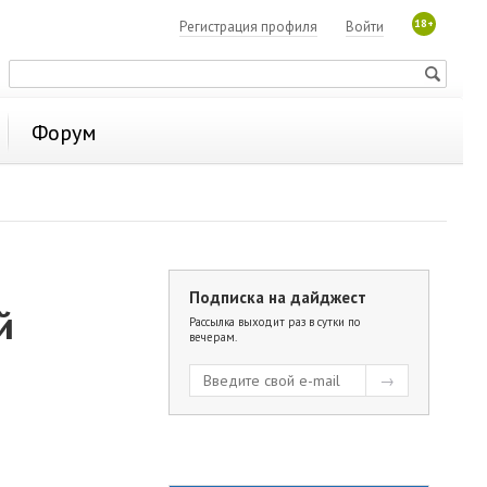
18+
Регистрация профиля
Войти
Форум
Подписка на дайджест
й
Рассылка выходит раз в сутки по
вечерам.