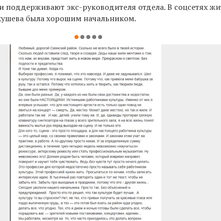
 и поддерживают
экс-руководителя
отдела.
В соцсетях ж
Якушева
была хорошим начальником.