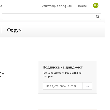
18+
ют
Регистрация профиля
Войти
Форум
Подписка на дайджест
с-
Рассылка выходит раз в сутки по
вечерам.