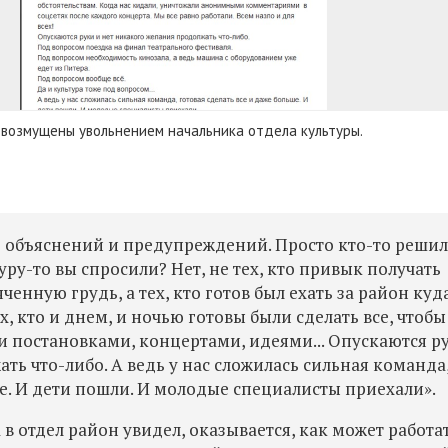
 возмущены увольнением начальника отдела культуры.
з объяснений и предупреждений.
Просто кто-то решил
туру-то вы спросили? Нет, не тех, кто привык получать
ченную грудь, а тех, кто готов был ехать за район куд
ех, кто и днем, и ночью готовы были сделать все, чтобы
и постановками, концертами, идеями...
Опускаются ру
ть что-либо. А ведь у нас сложилась сильная команда
ше. И дети пошли. И молодые специалисты приехали».
в отдел район увидел, оказывается, как может работа