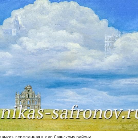
замке», переданная в дар Саянскому району.