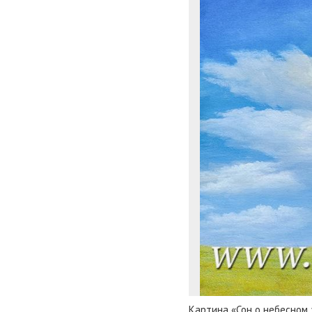
Картина «Сон о небесном 