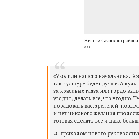
Жители Саянского района
ok.ru
«
Уволили нашего начальника. Бе
так культуре будет лучше. А куль
за красивые глаза или гордо выпя
угодно, делать все, что угодно. Т
порадовать вас, зрителей, новым
и нет никакого желания продолжа
готовая сделать все и даже боль
«С приходом нового руководства 