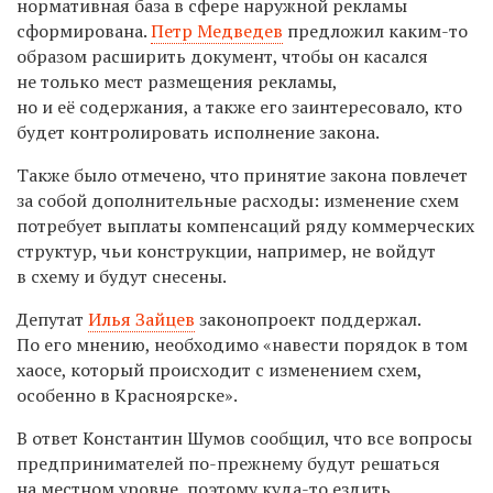
нормативная база в сфере наружной рекламы
сформирована.
Петр Медведев
предложил каким-то
образом расширить документ, чтобы он касался
не только мест размещения рекламы,
но и её содержания, а также его заинтересовало, кто
будет контролировать исполнение закона.
Также было отмечено, что принятие закона повлечет
за собой дополнительные расходы: изменение схем
потребует выплаты компенсаций ряду коммерческих
структур, чьи конструкции, например, не войдут
в схему и будут снесены.
Депутат
Илья Зайцев
законопроект поддержал.
По его мнению, необходимо
«навести порядок в том
хаосе, который происходит с изменением схем,
особенно в Красноярске».
В ответ Константин Шумов сообщил, что все вопросы
предпринимателей по-прежнему будут решаться
на местном уровне, поэтому куда-то ездить