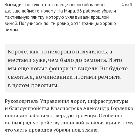
Выглядит не супер, но это ещё неплохой вариант,
1 из 8
дальше поймёте, почему. На Мира, 36 рабочие убрали
тактильную плитку, которую укладывали прошлой
зимой. Получилось почти ровно, хотя границы хорошо
видны
Короче, как-то нехорошо получилось, а
местами хуже, чем было до ремонта. И это
мы еще новые фонари не видели. Вы будете
смеяться, но чиновники итогами ремонта
в целом довольны.
Руководитель Управления дорог, инфраструктуры
и благоустройства Красноярска Александр Горленко
поставил рабочим «твердую троечку». Особенно
он был рад устройству ливневой канализации и тому,
что часть проводов убрали под землю.