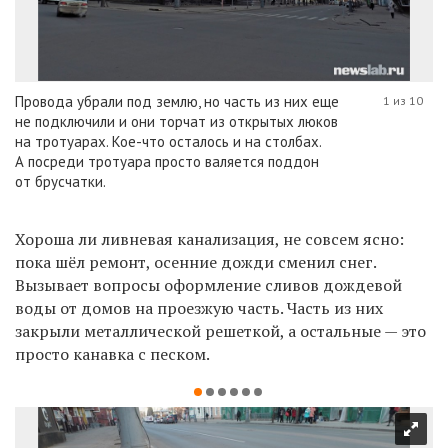
Провода убрали под землю, но часть из них еще
1 из 10
не подключили и они торчат из открытых люков
на тротуарах. Кое-что осталось и на столбах.
А посреди тротуара просто валяется поддон
от брусчатки.
Хороша ли ливневая канализация, не совсем ясно:
пока шёл ремонт, осенние дожди сменил снег.
Вызывает вопросы оформление сливов дождевой
воды от домов на проезжую часть. Часть из них
закрыли металлической решеткой, а остальные — это
просто канавка с песком.