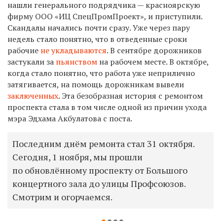
нашли генерального подрядчика —
красноярскую
фирму ООО «ИЦ СпецПромПроект», и приступили.
Скандалы начались почти сразу. Уже через пару
недель стало понятно, что в отведенные сроки
рабочие
не укладываются
. В сентябре дорожников
застукали за
пьянством
на рабочем месте. В октябре,
когда стало понятно, что работа уже неприлично
затягивается, на помощь дорожникам вывели
заключенных
. Эта безобразная история с ремонтом
проспекта стала в том числе одной из причин ухода
мэра Эдхама Акбулатова с поста.
Последним днём ремонта стал 31 октября.
Сегодня, 1 ноября, мы прошли
по обновлённому проспекту от Большого
концертного зала до улицы Профсоюзов.
Смотрим и огорчаемся.