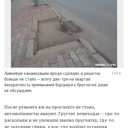
Ливневую канализацию вроде сделали, а решеток
1 из 6
больше не стало — всего две-три на квартал.
Аккуратность примыкания бордюра к брусчатке даже
не обсуждаем.
После ремонта ям на проспекте не стало,
автомобилисты ликуют. Грустят пешеходы — где-то
раскопали и не уложили заново брусчатку, где-то
не заделали сливы, а кое-где вообще оставили