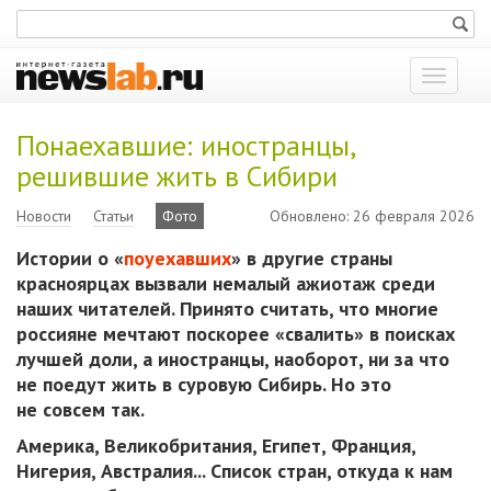
Показат
меню
Понаехавшие: иностранцы,
решившие жить в Сибири
Новости
Статьи
Фото
Обновлено: 26 февраля 2026
Истории о «
поуехавших
» в другие страны
красноярцах вызвали немалый ажиотаж среди
наших читателей. Принято считать, что многие
россияне мечтают поскорее «свалить» в поисках
лучшей доли, а иностранцы, наоборот, ни за что
не поедут жить в суровую Сибирь. Но это
не совсем так.
Америка, Великобритания, Египет, Франция,
Нигерия, Австралия... Список стран, откуда к нам