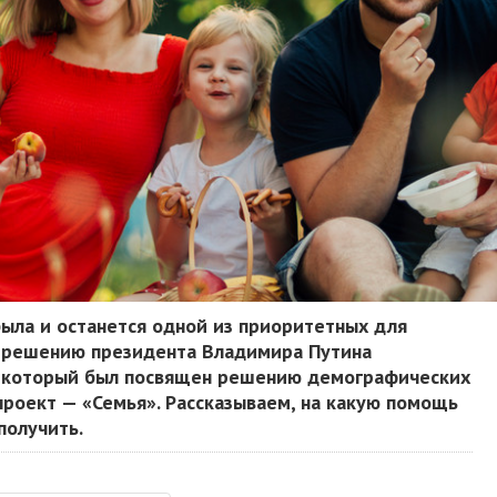
ыла и останется одной из приоритетных для
по решению президента Владимира Путина
, который был посвящен решению демографических
 проект — «Семья». Рассказываем, на какую помощь
получить.