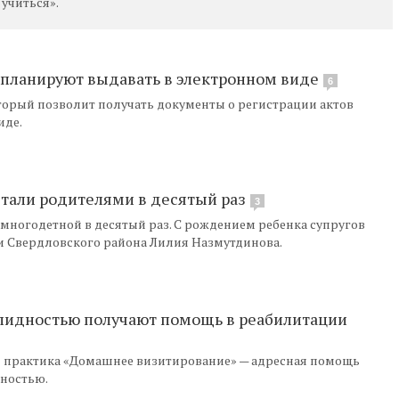
учиться».
а планируют выдавать в электронном виде
6
орый позволит получать документы о регистрации актов
иде.
стали родителями в десятый раз
3
многодетной в десятый раз. С рождением ребенка супругов
 Свердловского района Лилия Назмутдинова.
алидностью получают помощь в реабилитации
я практика «Домашнее визитирование» — адресная помощь
ностью.