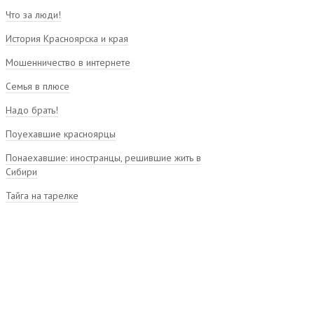
Что за люди!
История Красноярска и края
Мошенничество в интернете
Семья в плюсе
Надо брать!
Поуехавшие красноярцы
Понаехавшие: иностранцы, решившие жить в
Сибири
Тайга на тарелке