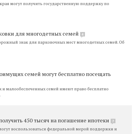
края могут получить государственную поддержку по
рковки для многодетных семей
4
орожный знак для парковочных мест многодетных семей. Об
лоимущих семей могут бесплатно посещать
х и малообеспеченных семей имеют право бесплатно
.
олучить 450 тысяч на погашение ипотеки
7
могут воспользоваться федеральной мерой поддержки и