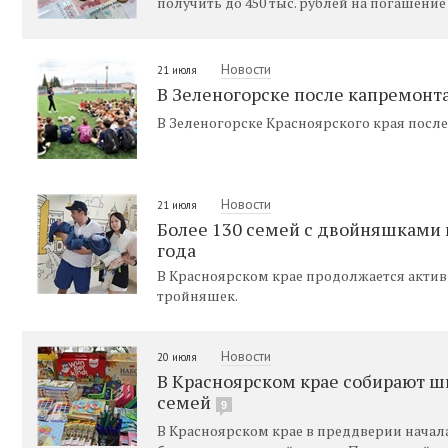
получить до 450 тыс. рублей на погашение
Новости
21 июля
В Зеленогорске после капремонт
В Зеленогорске Красноярского края после
Новости
21 июля
Более 130 семей с двойняшками 
года
В Красноярском крае продолжается акти
тройняшек.
Новости
20 июля
В Красноярском крае собирают 
семей
9
В Красноярском крае в преддверии начала