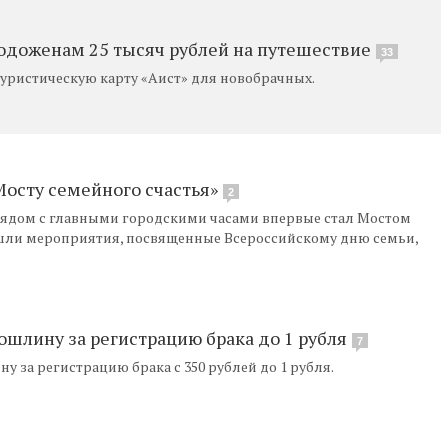
одоженам 25 тысяч рублей на путешествие
33
уристическую карту «Аист» для новобрачных.
Мосту семейного счастья»
2
рядом с главными городскими часами впервые стал Мостом
ошли мероприятия, посвященные Всероссийскому дню семьи,
шлину за регистрацию брака до 1 рубля
7
 за регистрацию брака с 350 рублей до 1 рубля.