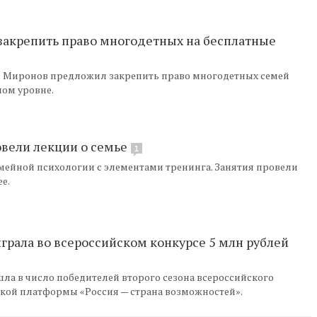
 закрепить право многодетных на бесплатные
й Миронов предложил закрепить право многодетных семей
ном уровне.
овели лекции о семье
1
мейной психологии с элементами тренинга. Занятия провели
е.
грала во всероссийском конкурсе 5 млн рублей
ла в число победителей второго сезона всероссийского
ской платформы «Россия — страна возможностей».