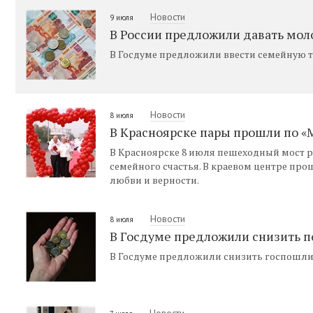
Новости
9 июля
В России предложили давать мол
В Госдуме предложили ввести семейную т
Новости
8 июля
В Красноярске пары прошли по «
В Красноярске 8 июля пешеходный мост 
семейного счастья. В краевом центре пр
любви и верности.
Новости
8 июля
В Госдуме предложили снизить по
В Госдуме предложили снизить госпошлину