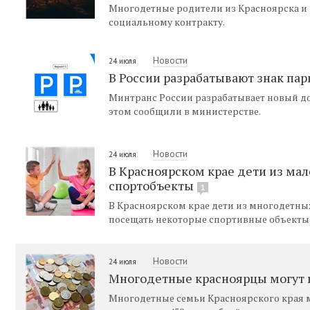
Многодетные родители из Красноярска и 
социальному контракту.
Новости
24 июля
В России разрабатывают знак па
Минтранс России разрабатывает новый д
этом сообщили в министерстве.
Новости
24 июля
В Красноярском крае дети из ма
спортобъекты
1
В Красноярском крае дети из многодетны
посещать некоторые спортивные объекты
Новости
24 июля
Многодетные красноярцы могут п
Многодетные семьи Красноярского края 