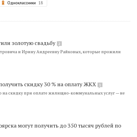
Одноклассники
18
тили золотую свадьбу
2
етровича и Ирину Андреевну Райковых, которые прожили
олучить скидку 30 % на оплату ЖКХ
1
о на скидку при оплате жилищно-коммунальных услуг — не
ярска могут получить до 350 тысяч рублей по