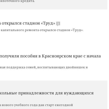
 ипотечного кредита.
а открылся стадион «Труд»
1
 капитального ремонта открылся стадион «Труд».
получили пособия в Красноярском крае с начала
вная поддержка семей, воспитывающих двойняшек и
школьные принадлежности для нуждающихся
 нового учебного года дан старт ежегодной