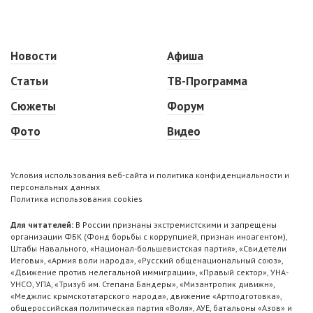
Новости
Афиша
Статьи
ТВ-Программа
Сюжеты
Форум
Фото
Видео
Условия использования веб-сайта и политика конфиденциальности и
персональных данных
Политика использования cookies
Для читателей:
В России признаны экстремистскими и запрещены
организации ФБК (Фонд борьбы с коррупцией, признан иноагентом),
Штабы Навального, «Национал-большевистская партия», «Свидетели
Иеговы», «Армия воли народа», «Русский общенациональный союз»,
«Движение против нелегальной иммиграции», «Правый сектор», УНА-
УНСО, УПА, «Тризуб им. Степана Бандеры», «Мизантропик дивижн»,
«Меджлис крымскотатарского народа», движение «Артподготовка»,
общероссийская политическая партия «Воля», АУЕ, батальоны «Азов» и