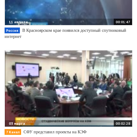
11 августа
00:01:47
В Красноярском крае появился доступный спутниковый
Россия
интернет
03 марта
00:02:28
СФУ представил проекты на КЭФ
7 Канал