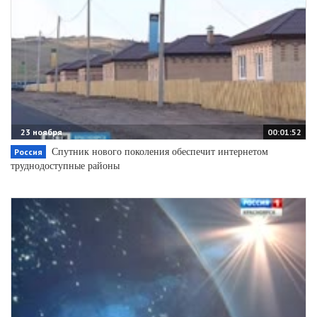
23 ноября
00:01:52
Спутник нового поколения обеспечит интернетом
Россия
труднодоступные районы