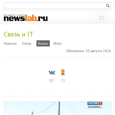
Показат
меню
Связь и IT
Новости
Статьи
Видео
Фото
Обновлено: 10 августа 2026
92
71