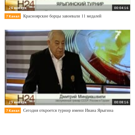
26 января
00:04:16
Красноярские борцы завоевали 11 медалей
7 Канал
23 января
00:08:16
Сегодня откроется турнир имени Ивана Ярыгина
7 Канал