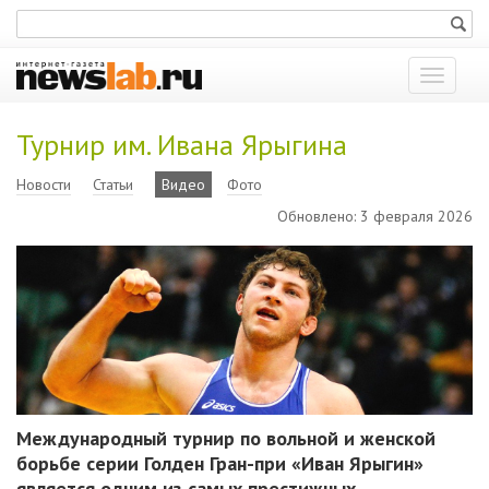
Показат
меню
Турнир им. Ивана Ярыгина
Новости
Статьи
Видео
Фото
Обновлено: 3 февраля 2026
Международный турнир по вольной и женской
борьбе серии Голден Гран-при «Иван Ярыгин»
является одним из самых престижных