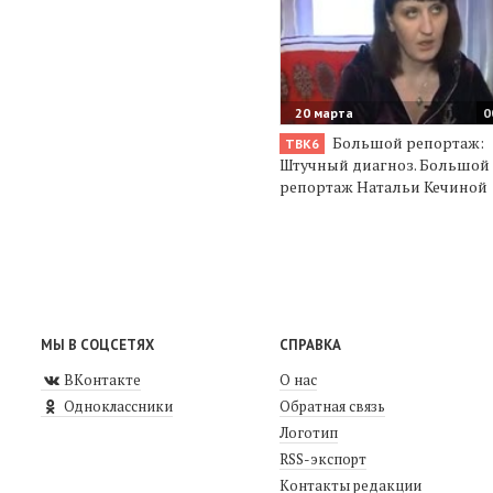
20 марта
0
Большой репортаж:
ТВК6
Штучный диагноз. Большой
репортаж Натальи Кечиной
МЫ В СОЦСЕТЯХ
СПРАВКА
ВКонтакте
О нас
Одноклассники
Обратная связь
Логотип
RSS-экспорт
Контакты редакции