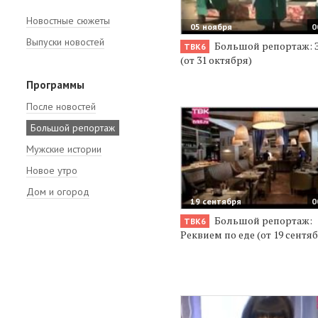
Новостные сюжеты
05 ноября
0
Выпуски новостей
Большой репортаж: 
ТВК6
(от 31 октября)
Программы
После новостей
Большой репортаж
Мужские истории
Новое утро
Дом и огород
19 сентября
0
Большой репортаж:
ТВК6
Реквием по еде (от 19 сентя