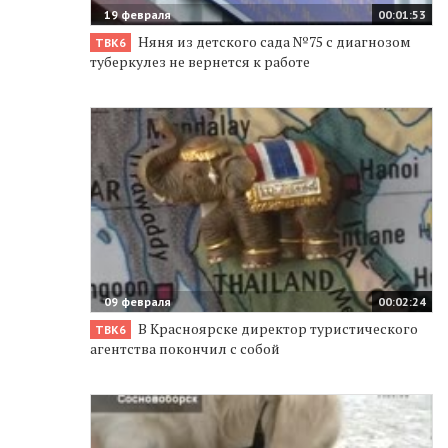
19 февраля
00:01:53
Няня из детского сада №75 с диагнозом
ТВК6
туберкулез не вернется к работе
09 февраля
00:02:24
В Красноярске директор туристического
ТВК6
агентства покончил с собой