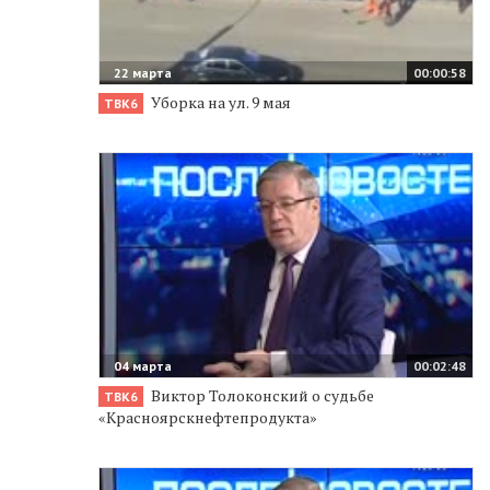
22 марта
00:00:58
Уборка на ул. 9 мая
ТВК6
04 марта
00:02:48
Виктор Толоконский о судьбе
ТВК6
«Красноярскнефтепродукта»