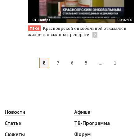
01 ноября
00:02:10
Красноярской онкобольной отказали в
ТВК6
жизненноважном препарате
2
8
7
6
5
...
1
Новости
Афиша
Статьи
ТВ-Программа
Сюжеты
Форум