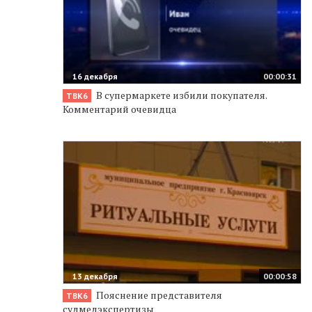
16 декабря
00:00:31
В супермаркете избили покупателя.
ТВК6
Комментарий очевидца
13 декабря
00:00:58
Пояснение представителя
ТВК6
судмедэкспертизы