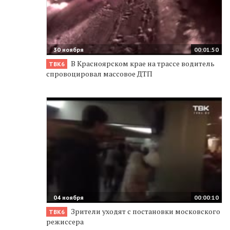
30 ноября
00:01:50
В Красноярском крае на трассе водитель
ТВК6
спровоцировал массовое ДТП
04 ноября
00:00:10
Зрители уходят с постановки московского
ТВК6
режиссера