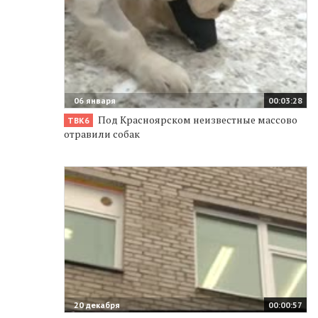
06 января
00:03:28
Под Красноярском неизвестные массово
ТВК6
отравили собак
20 декабря
00:00:57