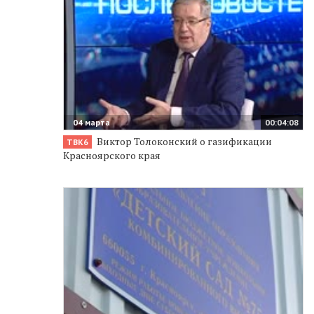
04 марта
00:04:08
Виктор Толоконский о газификации
ТВК6
Красноярского края