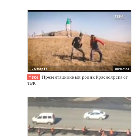
26 марта
00:02:24
Презентационный ролик Красноярска от
ТВК6
ТВК