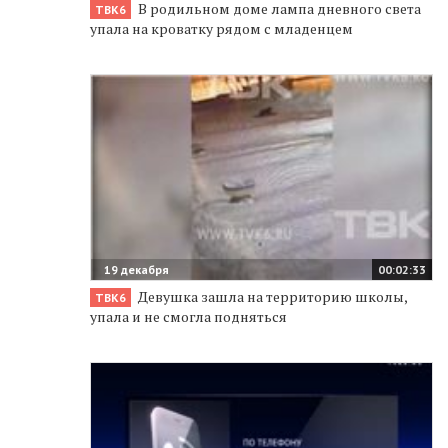
В родильном доме лампа дневного света
ТВК6
упала на кроватку рядом с младенцем
19 декабря
00:02:33
Девушка зашла на территорию школы,
ТВК6
упала и не смогла подняться