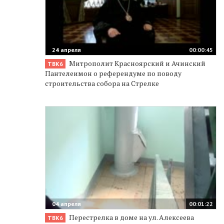
24 апреля
00:00:45
Митрополит Красноярский и Ачинский
ТВК6
Пантелеимон о референдуме по поводу
строительства собора на Стрелке
04 апреля
00:01:22
Перестрелка в доме на ул. Алексеева
ТВК6