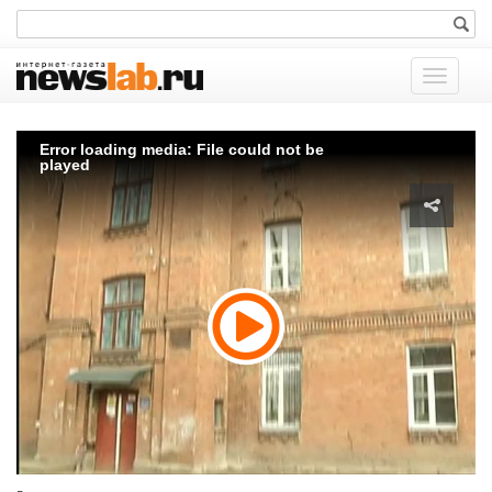
Показат
меню
Error loading media: File could not be
played