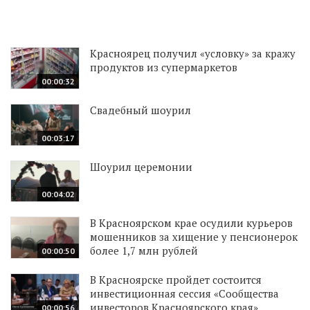
Красноярец получил «условку» за кражу
продуктов из супермаркетов
00:00:32
Свадебный шоурил
00:03:17
Шоурил церемонии
00:04:02
В Красноярском крае осудили курьеров
мошенников за хищение у пенсионерок
более 1,7 млн рублей
00:00:50
В Красноярске пройдет состоится
инвестиционная сессия «Сообщества
инвесторов Красноярского края»
00:00:56