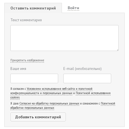
Войти
Оставить комментарий
Текст комментария
Прикрепить изображение
Ваше имя
E-mail
(необязательно)
Я согласен с
Условиями использования веб-сайта и политикой
конфиденциальности и персональных данных
и
Политикой использования
cookies
Я даю
Согласие на обработку персональных данных
и ознакомлен с
Политикой
обработки персональных данных