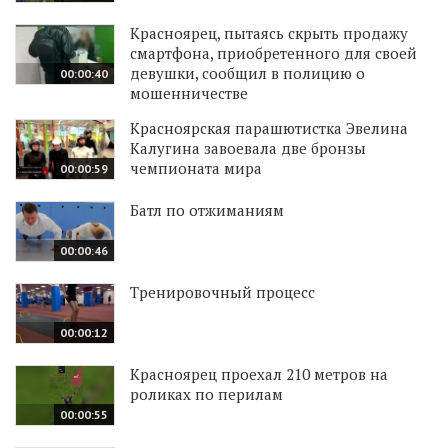
Красноярец, пытаясь скрыть продажу
смартфона, приобретенного для своей
девушки, сообщил в полицию о
00:00:40
мошенничестве
Красноярская парашютистка Эвелина
Калугина завоевала две бронзы
чемпионата мира
00:00:59
Батл по отжиманиям
00:00:46
Тренировочный процесс
00:00:12
Красноярец проехал 210 метров на
роликах по перилам
00:00:55