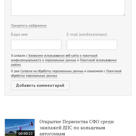
Прикрепить изображение
Ваше имя
E-mail
(необязательно)
Я согласен с
Условиями использования веб-сайта и политикой
конфиденциальности и персональных данных
и
Политикой использования
cookies
Я даю
Согласие на обработку персональных данных
и ознакомлен с
Политикой
обработки персональных данных
Открытие Первенства СФО среди
экипажей ДПС по кольцевым
автогонкам
00:00:22