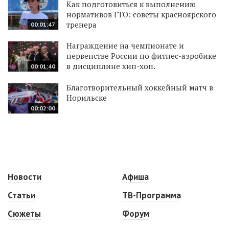
Как подготовиться к выполнению
нормативов ГТО: советы красноярского
тренера
00:01:47
Награждение на чемпионате и
первенстве России по фитнес-аэробике
в дисциплине хип-хоп.
00:01:40
Благотворительный хоккейный матч в
Норильске
00:02:00
Новости
Афиша
Статьи
ТВ-Программа
Сюжеты
Форум