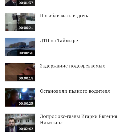
00:01:37
Погибли мать и дочь
00:00:21
ДТП на Таймыре
00:00:30
Задержание подозреваемых
00:00:18
Остановили пьяного водителя
00:00:25
Допрос экс-главы Игарки Евгения
Никитина
00:02:02