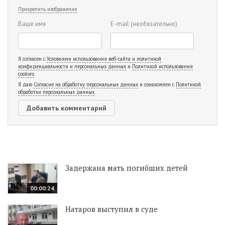
Прикрепить изображение
Ваше имя
E-mail
(необязательно)
Я согласен с
Условиями использования веб-сайта и политикой
конфиденциальности и персональных данных
и
Политикой использования
cookies
Я даю
Согласие на обработку персональных данных
и ознакомлен с
Политикой
обработки персональных данных
Задержана мать погибших детей
00:00:24
Натаров выступил в суде