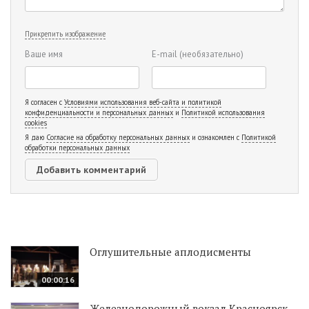
Прикрепить изображение
Ваше имя
E-mail
(необязательно)
Я согласен с
Условиями использования веб-сайта и политикой
конфиденциальности и персональных данных
и
Политикой использования
cookies
Я даю
Согласие на обработку персональных данных
и ознакомлен с
Политикой
обработки персональных данных
Оглушительные аплодисменты
00:00:16
Железнодорожный вокзал Красноярск