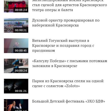
стал сценой для артистов Красноярского
театра оперы и балета
00:05:24
Духовой оркестр промаршировал по
набережной Красноярска
00:00:21
Виталий Гогунский выступил в
Красноярске и поздравил город с
праздником
00:00:45
«Капсулу Победы» с письмами потомкам
заложили в Красноярске
00:00:24
Парни из Красноярска спели на одной
сцене с солистом «Zoloto»
00:01:21
Большой Детский фестиваль «ЭХО БДФ»