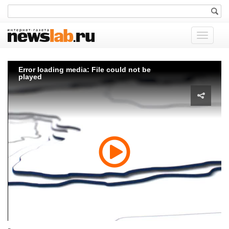
Показат
меню
Error loading media: File could not be
played