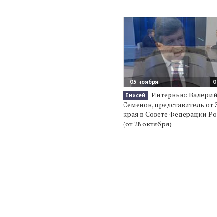
05 ноября
0
Интервью: Валери
Енисей
Семенов, представитель от 
края в Совете Федерации Р
(от 28 октября)