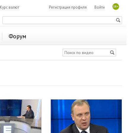
18+
Курс валют
Регистрация профиля
Войти
Форум