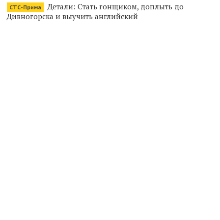
Детали: Стать гонщиком, доплыть до
СТС-Прима
Дивногорска и выучить английский