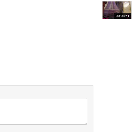
00:08:31