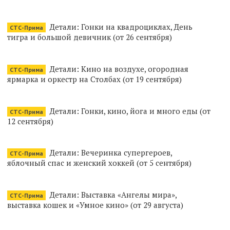
Детали: Гонки на квадроциклах, День
СТС-Прима
тигра и большой девичник (от 26 сентября)
Детали: Кино на воздухе, огородная
СТС-Прима
ярмарка и оркестр на Столбах (от 19 сентября)
Детали: Гонки, кино, йога и много еды (от
СТС-Прима
12 сентября)
Детали: Вечеринка супергероев,
СТС-Прима
яблочный спас и женский хоккей (от 5 сентября)
Детали: Выставка «Ангелы мира»,
СТС-Прима
выставка кошек и «Умное кино» (от 29 августа)