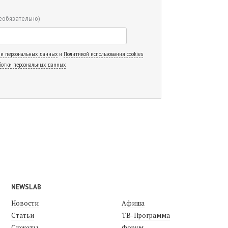
еобязательно)
 и персональных данных
и
Политикой использования cookies
ботки персональных данных
NEWSLAB
Новости
Афиша
Статьи
ТВ-Программа
Сюжеты
Форум