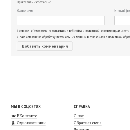
Прикрепить изображение
Ваше имя
E-mail
(н
Я согласен с
Условиями использования веб-сайта и политикой конфиденциальности
Я даю
Согласие на обработку персональных данных
и ознакомлен с
Политикой обра
МЫ В СОЦСЕТЯХ
СПРАВКА
ВКонтакте
О нас
Одноклассники
Обратная связь
Логотип