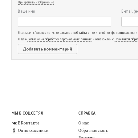
Прикрепить изображение
Ваше имя
E-mail
(н
Я согласен с
Условиями использования веб-сайта и политикой конфиденциальности
Я даю
Согласие на обработку персональных данных
и ознакомлен с
Политикой обра
МЫ В СОЦСЕТЯХ
СПРАВКА
ВКонтакте
О нас
Одноклассники
Обратная связь
Логотип