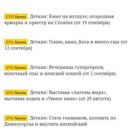
Детали: Кино на воздухе, огородная
СТС-Прима
ярмарка и оркестр на Столбах (от 19 сентября)
Детали: Гонки, кино, йога и много еды (от
СТС-Прима
12 сентября)
Детали: Вечеринка супергероев,
СТС-Прима
яблочный спас и женский хоккей (от 5 сентября)
Детали: Выставка «Ангелы мира»,
СТС-Прима
выставка кошек и «Умное кино» (от 29 августа)
Детали: Стать гонщиком, доплыть до
СТС-Прима
Дивногорска и выучить английский