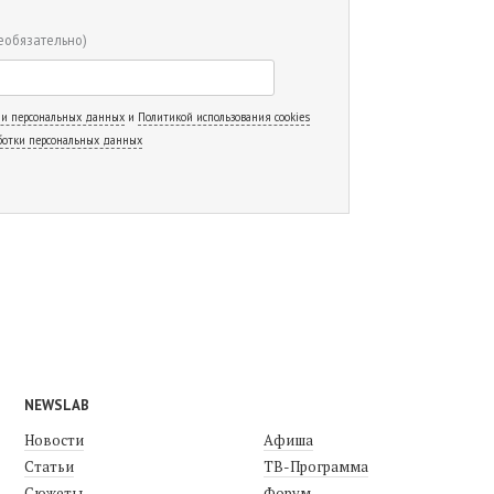
еобязательно)
 и персональных данных
и
Политикой использования cookies
ботки персональных данных
NEWSLAB
Новости
Афиша
Статьи
ТВ-Программа
Сюжеты
Форум