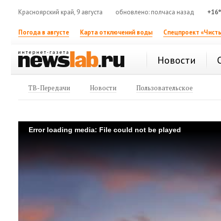
Красноярский край, 9 августа
обновлено: полчаса назад
+16
Погода в августе
Карта отключений воды
Спецпроект «Чисты
Новости
ТВ-Передачи
Новости
Пользовательское
Error loading media: File could not be played