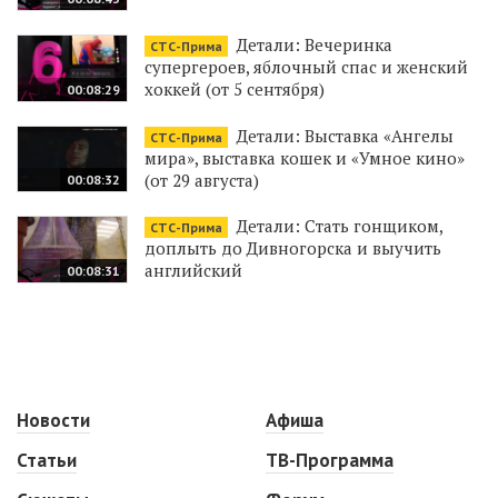
Детали: Вечеринка
СТС-Прима
супергероев, яблочный спас и женский
хоккей (от 5 сентября)
00:08:29
Детали: Выставка «Ангелы
СТС-Прима
мира», выставка кошек и «Умное кино»
(от 29 августа)
00:08:32
Детали: Стать гонщиком,
СТС-Прима
доплыть до Дивногорска и выучить
английский
00:08:31
Новости
Афиша
Статьи
ТВ-Программа