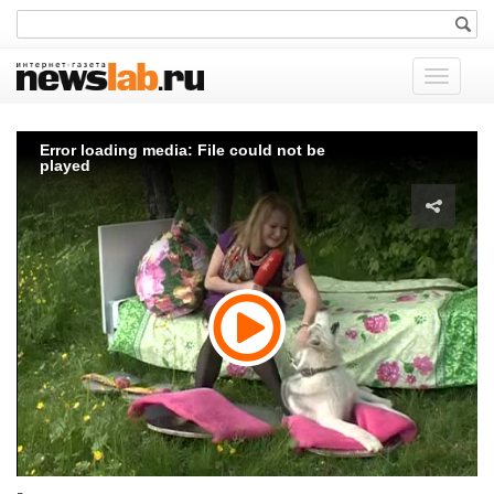
Показат
меню
Error loading media: File could not be
played