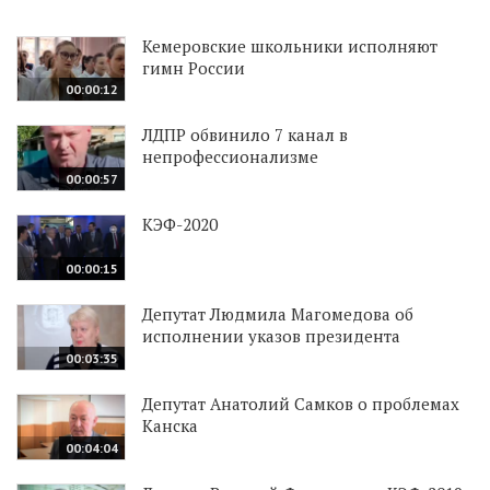
Кемеровские школьники исполняют
гимн России
00:00:12
ЛДПР обвинило 7 канал в
непрофессионализме
00:00:57
КЭФ-2020
00:00:15
Депутат Людмила Магомедова об
исполнении указов президента
00:03:35
Депутат Анатолий Самков о проблемах
Канска
00:04:04