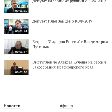
Депутат Валерий Фарукшин о КЭФ-2019
00:01:51
Депутат Илья Зайцев о КЭФ-2019
00:01:44
Встреча "Лидеров России" с Владимиром
Путиным
00:01:27
Выступление Алексея Кулеша на сессии
Заксобрания Красноярского края
00:02:30
Новости
Афиша