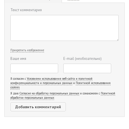
Текст комментария
Прикрепить изображение
Ваше имя
E-mail
(необязательно)
Я согласен с
Условиями использования веб-сайта и политикой
конфиденциальности и персональных данных
и
Политикой использования
cookies
Я даю
Согласие на обработку персональных данных
и ознакомлен с
Политикой
обработки персональных данных