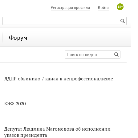
18+
Регистрация профиля
Войти
Форум
ЛДПР обвинило 7 канал в непрофессионализме
КЭФ-2020
Депутат Людмила Магомедова об исполнении
указов президента