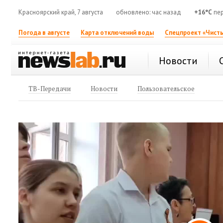
Красноярский край, 7 августа
обновлено: час назад
+16°C
пер
Погода в августе
Карта отключений воды
Спецпроект «Чисты
Новости
ТВ-Передачи
Новости
Пользовательское