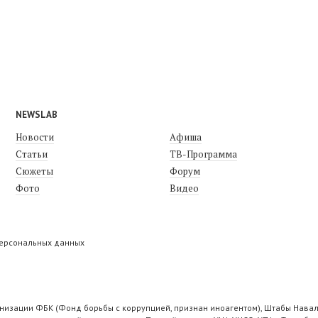
NEWSLAB
Новости
Афиша
Статьи
ТВ-Программа
Сюжеты
Форум
Фото
Видео
персональных данных
низации ФБК (Фонд борьбы с коррупцией, признан иноагентом), Штабы Навал