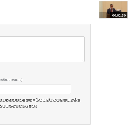
00:02:30
еобязательно)
 и персональных данных
и
Политикой использования cookies
ботки персональных данных