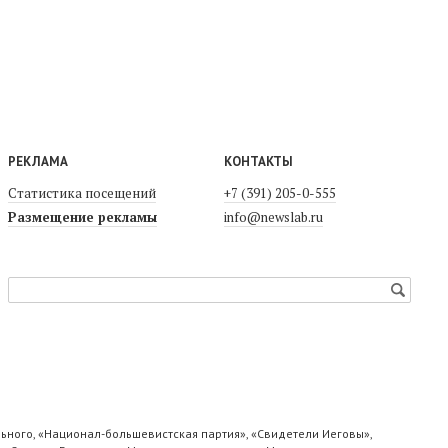
РЕКЛАМА
КОНТАКТЫ
Статистика посещений
+7 (391) 205-0-555
Размещение рекламы
info@newslab.ru
ьного, «Национал-большевистская партия», «Свидетели Иеговы»,