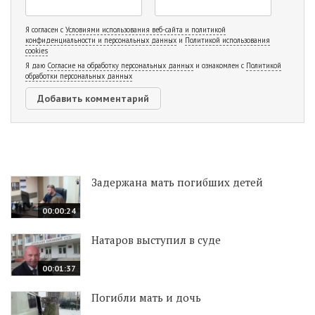
Я согласен с
Условиями использования веб-сайта и политикой
конфиденциальности и персональных данных
и
Политикой использования
cookies
Я даю
Согласие на обработку персональных данных
и ознакомлен с
Политикой
обработки персональных данных
Задержана мать погибших детей
00:00:24
Натаров выступил в суде
00:01:37
Погибли мать и дочь