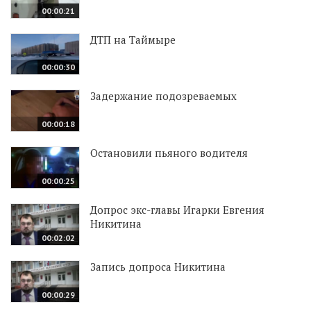
00:00:21
ДТП на Таймыре
00:00:30
Задержание подозреваемых
00:00:18
Остановили пьяного водителя
00:00:25
Допрос экс-главы Игарки Евгения
Никитина
00:02:02
Запись допроса Никитина
00:00:29