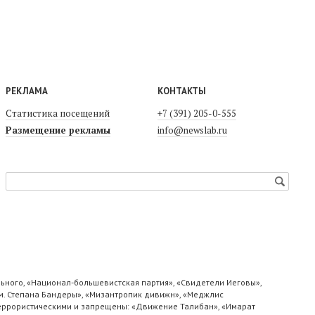
РЕКЛАМА
КОНТАКТЫ
Статистика посещений
+7 (391) 205-0-555
Размещение рекламы
info@newslab.ru
ьного, «Национал-большевистская партия», «Свидетели Иеговы»,
м. Степана Бандеры», «Мизантропик дивижн», «Меджлис
 террористическими и запрещены: «Движение Талибан», «Имарат