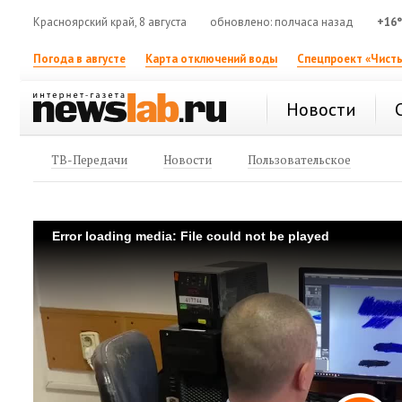
Красноярский край, 8 августа
обновлено: полчаса назад
+16
Погода в августе
Карта отключений воды
Спецпроект «Чисты
Новости
ТВ-Передачи
Новости
Пользовательское
Error loading media: File could not be played