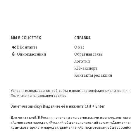
МЫ В СОЦСЕТЯХ
СПРАВКА
ВКонтакте
О нас
Одноклассники
Обратная связь
Логотип
RSS-экспорт
Контакты редакции
Условия использования веб-сайта и политика конфиденциальности и 
Политика использования cookies
Заметили ошибку? Выделите её и нажмите
Ctrl + Enter
.
Для читателей:
В России признаны экстремистскими и запрещены орга
«Армия воли народа», «Русский общенациональный союз», «Движение п
крымскотатарского народа», движение «Артподготовка», общероссийск