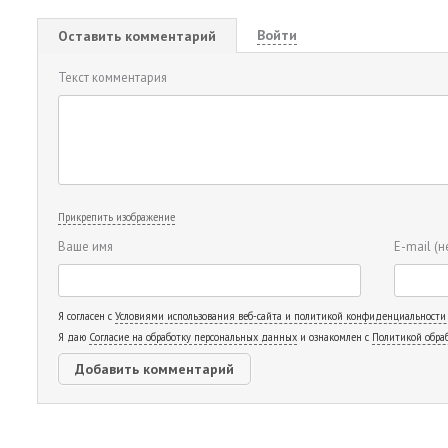
Войти
Оставить комментарий
Текст комментария
Прикрепить изображение
Ваше имя
E-mail
(н
Я согласен с
Условиями использования веб-сайта и политикой конфиденциальности
Я даю
Согласие на обработку персональных данных
и ознакомлен с
Политикой обра