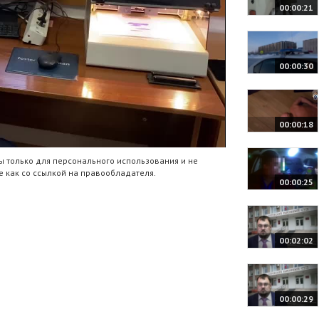
00:00:21
00:00:30
00:00:18
 только для персонального использования и не
 как со ссылкой на правообладателя.
00:00:25
00:02:02
00:00:29