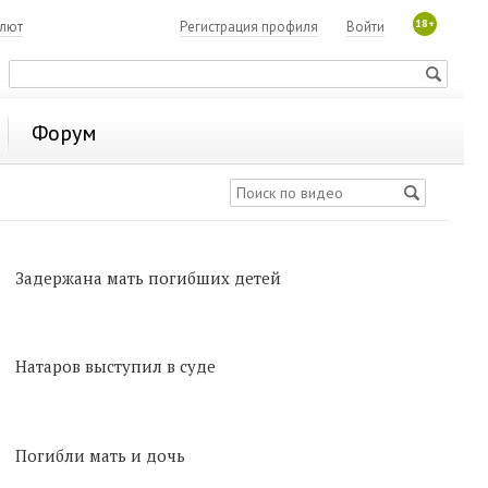
18+
алют
Регистрация профиля
Войти
Форум
Задержана мать погибших детей
Натаров выступил в суде
Погибли мать и дочь