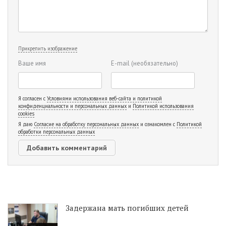
Прикрепить изображение
Ваше имя
E-mail
(необязательно)
Я согласен с
Условиями использования веб-сайта и политикой
конфиденциальности и персональных данных
и
Политикой использования
cookies
Я даю
Согласие на обработку персональных данных
и ознакомлен с
Политикой
обработки персональных данных
Задержана мать погибших детей