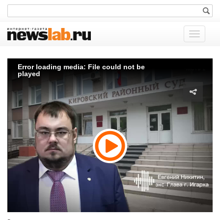
Показат
меню
Error loading media: File could not be
played