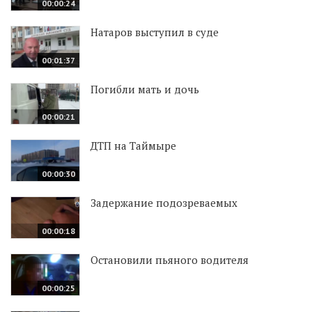
00:00:24
Натаров выступил в суде
00:01:37
Погибли мать и дочь
00:00:21
ДТП на Таймыре
00:00:30
Задержание подозреваемых
00:00:18
Остановили пьяного водителя
00:00:25