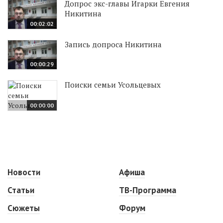
Допрос экс-главы Игарки Евгения
Никитина
00:02:02
Запись допроса Никитина
00:00:29
Поиски семьи Усольцевых
00:00:00
Новости
Афиша
Статьи
ТВ-Программа
Сюжеты
Форум