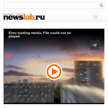
Показат
меню
Error loading media: File could not be
played