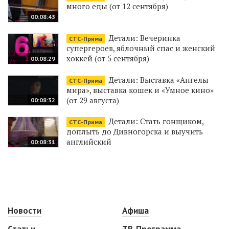
много еды (от 12 сентября)
00:08:43
Детали: Вечеринка
СТС-Прима
супергероев, яблочный спас и женский
хоккей (от 5 сентября)
00:08:29
Детали: Выставка «Ангелы
СТС-Прима
мира», выставка кошек и «Умное кино»
(от 29 августа)
00:08:32
Детали: Стать гонщиком,
СТС-Прима
доплыть до Дивногорска и выучить
английский
00:08:31
Новости
Афиша