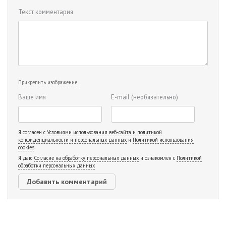
Текст комментария
Прикрепить изображение
Ваше имя
E-mail
(необязательно)
Я согласен с
Условиями использования веб-сайта и политикой
конфиденциальности и персональных данных
и
Политикой использования
cookies
Я даю
Согласие на обработку персональных данных
и ознакомлен с
Политикой
обработки персональных данных