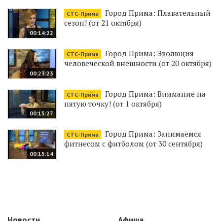
Город Прима: Плавательный
СТС-Прима
сезон! (от 21 октября)
00:14:22
Город Прима: Эволюция
СТС-Прима
человеческой внешности (от 20 октября)
00:23:23
Город Прима: Внимание на
СТС-Прима
пятую точку! (от 1 октября)
00:15:27
Город Прима: Занимаемся
СТС-Прима
фитнесом с фитболом (от 30 сентября)
00:15:14
Новости
Афиша