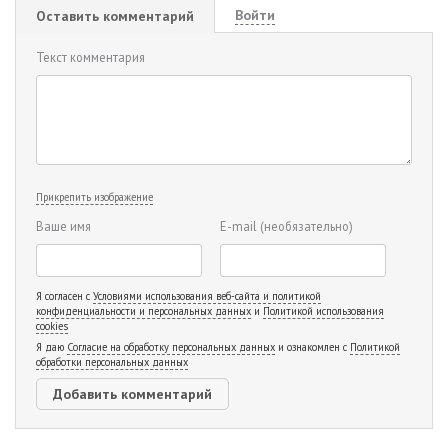
Войти
Оставить комментарий
Текст комментария
Прикрепить изображение
Ваше имя
E-mail
(необязательно)
Я согласен с
Условиями использования веб-сайта и политикой
конфиденциальности и персональных данных
и
Политикой использования
cookies
Я даю
Согласие на обработку персональных данных
и ознакомлен с
Политикой
обработки персональных данных