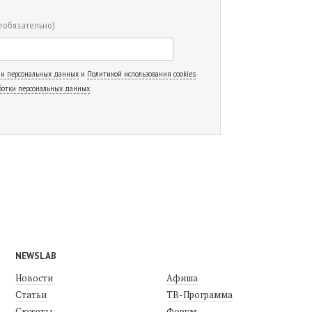
еобязательно)
 и персональных данных
и
Политикой использования cookies
ботки персональных данных
NEWSLAB
Новости
Афиша
Статьи
ТВ-Программа
Сюжеты
Форум