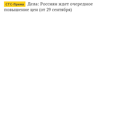
Дела: Россиян ждет очередное
СТС-Прима
повышение цен (от 29 сентября)