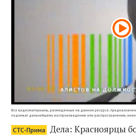
Все видеоматериалы, размещенные на данном ресурсе, предназначены
подлежат дальнейшему воспроизведению или распространению, иначе
Дела: Красноярцы бо
СТС-Прима