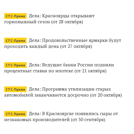
Дела: Красноярцы открывают
СТС-Прима
горнолыжный сезон (от 28 октября)
Дела: Продовольственные ярмарки будут
СТС-Прима
проходить каждый день (от 27 октября)
Дела: Ведущие банки России подняли
СТС-Прима
процентные ставки по ипотеке (от 21 октября)
Дела: Программа утилизации старых
СТС-Прима
автомобилей заканчивается досрочно (от 20 октября)
Дела: В Красноярске появились сыры от
СТС-Прима
незнакомых производителей (от 30 сентября)