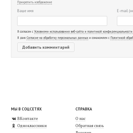
Прикрепить изображение
Ваше имя
E-mail
(н
Я согласен с
Условиями использования веб-сайта и политикой конфиденциальности
Я даю
Согласие на обработку персональных данных
и ознакомлен с
Политикой обра
МЫ В СОЦСЕТЯХ
СПРАВКА
ВКонтакте
О нас
Одноклассники
Обратная связь
Логотип