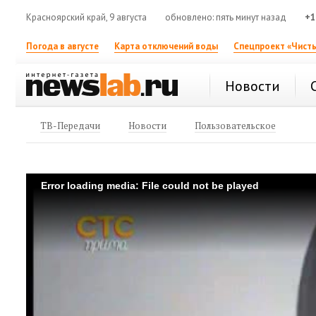
Красноярский край, 9 августа
обновлено: пять минут назад
+1
Погода в августе
Карта отключений воды
Спецпроект «Чисты
Новости
ТВ-Передачи
Новости
Пользовательское
Error loading media: File could not be played