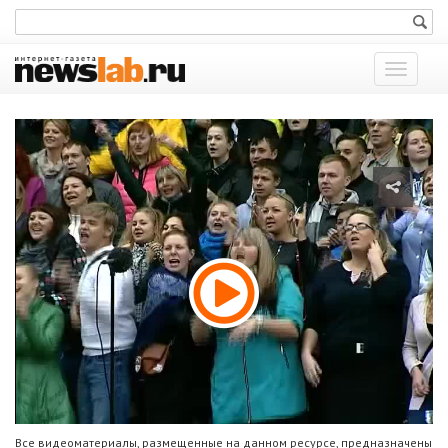
Показат
меню
Все видеоматериалы, размещенные на данном ресурсе, предназначены