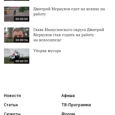
Дмитрий Меркулов едет на велике на
работу
00:00:09
Глава Минусинского округа Дмитрий
Меркулов стал ездить на работу
на велосипеде
00:00:36
Уборка мусора
00:00:39
Новости
Афиша
Статьи
ТВ-Программа
Сюжеты
Форум