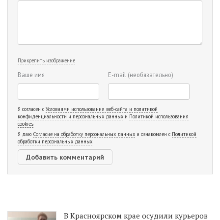
Прикрепить изображение
Ваше имя
E-mail
(необязательно)
Я согласен с
Условиями использования веб-сайта и политикой
конфиденциальности и персональных данных
и
Политикой использования
cookies
Я даю
Согласие на обработку персональных данных
и ознакомлен с
Политикой
обработки персональных данных
В Красноярском крае осудили курьеров