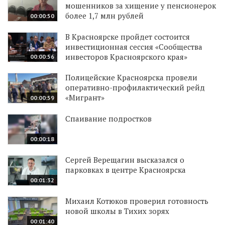
мошенников за хищение у пенсионерок
более 1,7 млн рублей
00:00:50
В Красноярске пройдет состоится
инвестиционная сессия «Сообщества
инвесторов Красноярского края»
00:00:56
Полицейские Красноярска провели
оперативно-профилактический рейд
«Мигрант»
00:00:59
Спаивание подростков
00:00:18
Сергей Верещагин высказался о
парковках в центре Красноярска
00:01:32
Михаил Котюков проверил готовность
новой школы в Тихих зорях
00:01:40