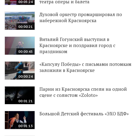
театра оперы и балета
00:05:24
Духовой оркестр промаршировал по
набережной Красноярска
00:00:21
Виталий Гогунский выступил в
Красноярске и поздравил город с
праздником
00:00:45
«Капсулу Победы» с письмами потомкам
заложили в Красноярске
00:00:24
Парни из Красноярска спели на одной
сцене с солистом «Zoloto»
00:01:21
Большой Детский фестиваль «ЭХО БДФ»
00:01:13