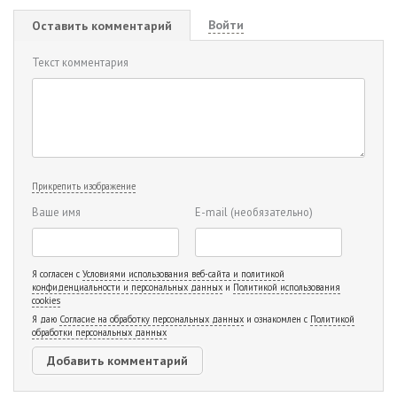
Войти
Оставить комментарий
Текст комментария
Прикрепить изображение
Ваше имя
E-mail
(необязательно)
Я согласен с
Условиями использования веб-сайта и политикой
конфиденциальности и персональных данных
и
Политикой использования
cookies
Я даю
Согласие на обработку персональных данных
и ознакомлен с
Политикой
обработки персональных данных