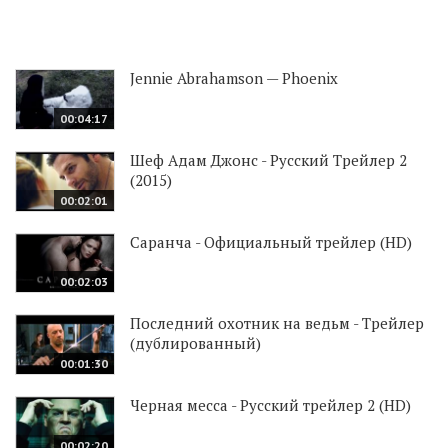
Jennie Abrahamson — Phoenix
00:04:17
Шеф Адам Джонс - Русский Трейлер 2
(2015)
00:02:01
Саранча - Официальный трейлер (HD)
00:02:03
Последний охотник на ведьм - Трейлер
(дублированный)
00:01:30
Черная месса - Русский трейлер 2 (HD)
00:02:20