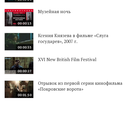
Музейная ночь
00:00:15
Ксения Князева в фильме «Слуга
государев», 2007 г.
00:00:55
XVI New British Film Festival
00:00:27
Отрывок из первой серии кинофильма
«Покровские ворота»
00:01:50