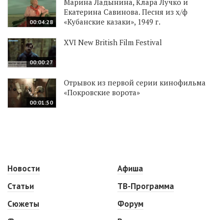
Марина Ладынина, Клара Лучко и
Екатерина Савинова. Песня из х/ф
«Кубанские казаки», 1949 г.
00:04:28
XVI New British Film Festival
00:00:27
Отрывок из первой серии кинофильма
«Покровские ворота»
00:01:50
Новости
Афиша
Статьи
ТВ-Программа
Сюжеты
Форум