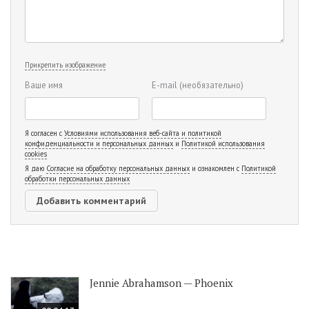
Прикрепить изображение
Ваше имя
E-mail
(необязательно)
Я согласен с
Условиями использования веб-сайта и политикой
конфиденциальности и персональных данных
и
Политикой использования
cookies
Я даю
Согласие на обработку персональных данных
и ознакомлен с
Политикой
обработки персональных данных
Jennie Abrahamson — Phoenix