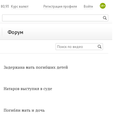
18+
80,93
Курс валют
Регистрация профиля
Войти
Форум
Задержана мать погибших детей
Натаров выступил в суде
Погибли мать и дочь