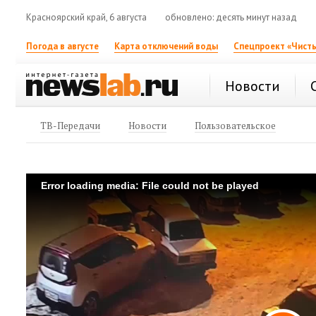
Красноярский край, 6 августа
обновлено: десять минут назад
Погода в августе
Карта отключений воды
Спецпроект «Чисты
Новости
ТВ-Передачи
Новости
Пользовательское
Error loading media: File could not be played