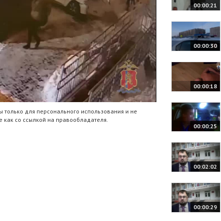
00:00:21
00:00:30
00:00:18
 только для персонального использования и не
 как со ссылкой на правообладателя.
00:00:25
00:02:02
00:00:29