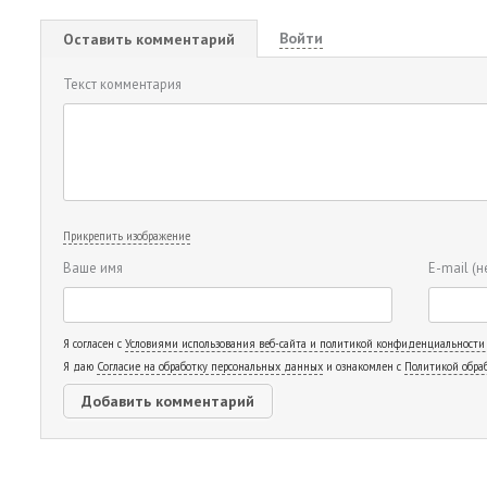
Войти
Оставить комментарий
Текст комментария
Прикрепить изображение
Ваше имя
E-mail
(н
Я согласен с
Условиями использования веб-сайта и политикой конфиденциальности
Я даю
Согласие на обработку персональных данных
и ознакомлен с
Политикой обра