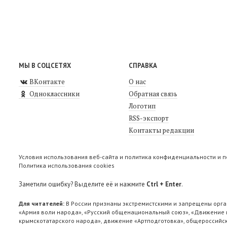
МЫ В СОЦСЕТЯХ
СПРАВКА
ВКонтакте
О нас
Одноклассники
Обратная связь
Логотип
RSS-экспорт
Контакты редакции
Условия использования веб-сайта и политика конфиденциальности и 
Политика использования cookies
Заметили ошибку? Выделите её и нажмите
Ctrl + Enter
.
Для читателей:
В России признаны экстремистскими и запрещены орга
«Армия воли народа», «Русский общенациональный союз», «Движение п
крымскотатарского народа», движение «Артподготовка», общероссийск