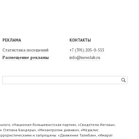
РЕКЛАМА
КОНТАКТЫ
Статистика посещений
+7 (391) 205-0-555
Размещение рекламы
info@newslab.ru
ьного, «Национал-большевистская партия», «Свидетели Иеговы»,
м. Степана Бандеры», «Мизантропик дивижн», «Меджлис
 террористическими и запрещены: «Движение Талибан», «Имарат