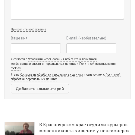
Прикрепить изображение
Ваше имя
E-mail
(необязательно)
Я согласен с
Условиями использования веб-сайта и политикой
конфиденциальности и персональных данных
и
Политикой использования
cookies
Я даю
Согласие на обработку персональных данных
и ознакомлен с
Политикой
обработки персональных данных
В Красноярском крае осудили курьеров
мошенников за хищение у пенсионерок