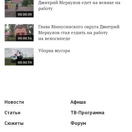
Дмитрий Меркулов едет на велике на
работу
00:00:09
Глава Минусинского округа Дмитрий
Меркулов стал ездить на работу
на велосипеде
00:00:36
Уборка мусора
00:00:39
Новости
Афиша
Статьи
ТВ-Программа
Сюжеты
Форум