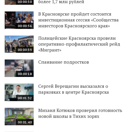
более 1,7 млн рублей
00:00:50
В Красноярске пройдет состоится
инвестиционная сессия «Сообщества
инвесторов Красноярского края»
00:00:56
Полицейские Красноярска провели
оперативно-профилактический рейд
«Мигрант»
00:00:59
Спаивание подростков
00:00:18
Сергей Верещагин высказался о
парковках в центре Красноярска
00:01:32
Михаил Котюков проверил готовность
новой школы в Тихих зорях
00:01:40