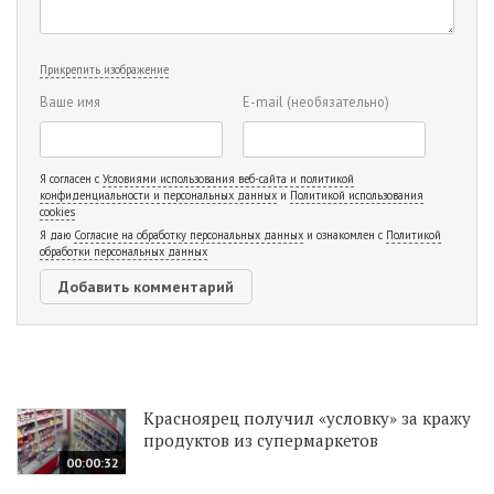
Прикрепить изображение
Ваше имя
E-mail
(необязательно)
Я согласен с
Условиями использования веб-сайта и политикой
конфиденциальности и персональных данных
и
Политикой использования
cookies
Я даю
Согласие на обработку персональных данных
и ознакомлен с
Политикой
обработки персональных данных
Красноярец получил «условку» за кражу
продуктов из супермаркетов
00:00:32