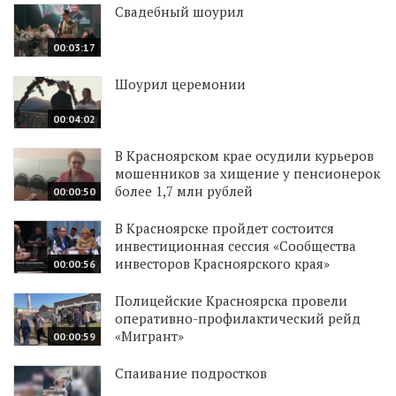
Свадебный шоурил
00:03:17
Шоурил церемонии
00:04:02
В Красноярском крае осудили курьеров
мошенников за хищение у пенсионерок
более 1,7 млн рублей
00:00:50
В Красноярске пройдет состоится
инвестиционная сессия «Сообщества
инвесторов Красноярского края»
00:00:56
Полицейские Красноярска провели
оперативно-профилактический рейд
«Мигрант»
00:00:59
Спаивание подростков