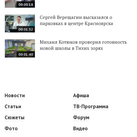
00:00:18
Сергей Верещагин высказался о
парковках в центре Красноярска
00:01:32
Михаил Котюков проверил готовность
новой школы в Тихих зорях
00:01:40
Новости
Афиша
Статьи
ТВ-Программа
Сюжеты
Форум
Фото
Видео