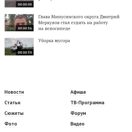
00:00:09
Глава Минусинского округа Дмитрий
Меркулов стал ездить на работу
на велосипеде
00:00:36
Уборка мусора
00:00:39
Новости
Афиша
Статьи
ТВ-Программа
Сюжеты
Форум
Фото
Видео