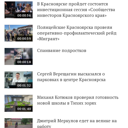
В Красноярске пройдет состоится
инвестиционная сессия «Сообщества
инвесторов Красноярского края»
00:00:56
Полицейские Красноярска провели
оперативно-профилактический рейд
«Мигрант»
00:00:59
Спаивание подростков
00:00:18
Сергей Верещагин высказался о
парковках в центре Красноярска
00:01:32
Михаил Котюков проверил готовность
новой школы в Тихих зорях
00:01:40
Дмитрий Меркулов едет на велике на
работу