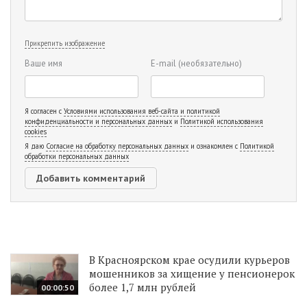
Прикрепить изображение
Ваше имя
E-mail
(необязательно)
Я согласен с
Условиями использования веб-сайта и политикой
конфиденциальности и персональных данных
и
Политикой использования
cookies
Я даю
Согласие на обработку персональных данных
и ознакомлен с
Политикой
обработки персональных данных
В Красноярском крае осудили курьеров
мошенников за хищение у пенсионерок
более 1,7 млн рублей
00:00:50