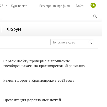
18+
$
81,41
Курс валют
Регистрация профиля
Войти
Форум
Сергей Шойгу проверил выполнение
гособоронзаказа на красноярском «Красмаше»
Ремонт дорог в Красноярске в 2023 году
Презентация деревянных ножей