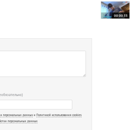
00:00:35
еобязательно)
 и персональных данных
и
Политикой использования cookies
ботки персональных данных