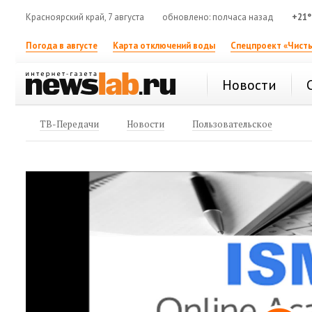
Красноярский край, 7 августа
обновлено: полчаса назад
+21°
Погода в августе
Карта отключений воды
Спецпроект «Чисты
Новости
ТВ-Передачи
Новости
Пользовательское