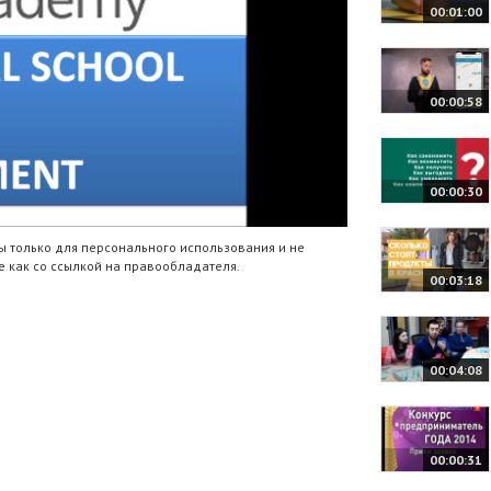
00:01:00
00:00:58
00:00:30
 только для персонального использования и не
 как со ссылкой на правообладателя.
00:03:18
00:04:08
00:00:31