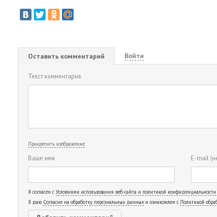
Войти
Оставить комментарий
Текст комментария
Прикрепить изображение
Ваше имя
E-mail
(н
Я согласен с
Условиями использования веб-сайта и политикой конфиденциальности
Я даю
Согласие на обработку персональных данных
и ознакомлен с
Политикой обра