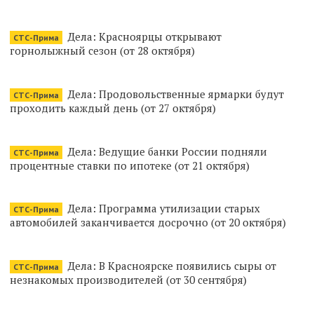
Дела: Красноярцы открывают
СТС-Прима
горнолыжный сезон (от 28 октября)
Дела: Продовольственные ярмарки будут
СТС-Прима
проходить каждый день (от 27 октября)
Дела: Ведущие банки России подняли
СТС-Прима
процентные ставки по ипотеке (от 21 октября)
Дела: Программа утилизации старых
СТС-Прима
автомобилей заканчивается досрочно (от 20 октября)
Дела: В Красноярске появились сыры от
СТС-Прима
незнакомых производителей (от 30 сентября)