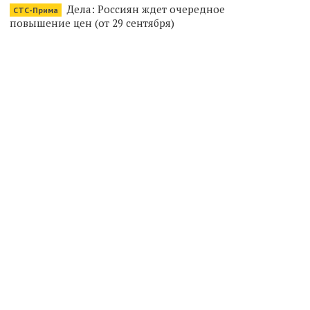
Дела: Россиян ждет очередное
СТС-Прима
повышение цен (от 29 сентября)