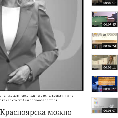
00:07:17
00:07:43
00:07:24
00:06:11
00:08:27
 только для персонального использования и не
 как со ссылкой на правообладателя.
з Красноярска можно
00:06:07