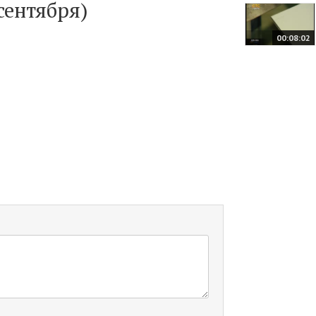
 сентября)
00:08:02