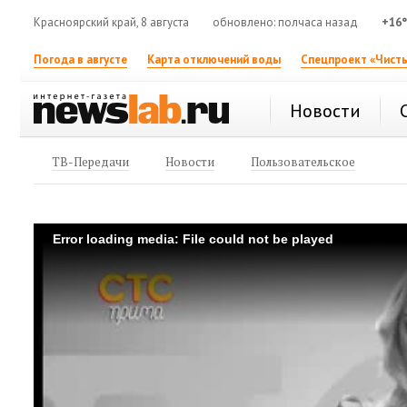
Красноярский край, 8 августа
обновлено: полчаса назад
+16
Погода в августе
Карта отключений воды
Спецпроект «Чисты
Новости
ТВ-Передачи
Новости
Пользовательское
Error loading media: File could not be played