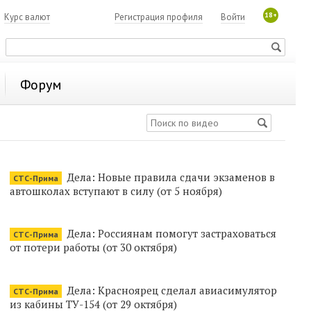
18+
7
Курс валют
Регистрация профиля
Войти
Форум
Дела: Новые правила сдачи экзаменов в
СТС-Прима
автошколах вступают в силу (от 5 ноября)
Дела: Россиянам помогут застраховаться
СТС-Прима
от потери работы (от 30 октября)
Дела: Красноярец сделал авиасимулятор
СТС-Прима
из кабины ТУ-154 (от 29 октября)