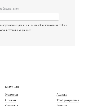
еобязательно)
 и персональных данных
и
Политикой использования cookies
ботки персональных данных
NEWSLAB
Новости
Афиша
Статьи
ТВ-Программа
Сюжеты
Форум