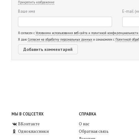
Прикрепить изображение
Ваше имя
E-mail
(н
Я согласен с
Условиями использования веб-сайта и политикой конфиденциальности
Я даю
Согласие на обработку персональных данных
и ознакомлен с
Политикой обра
МЫ В СОЦСЕТЯХ
СПРАВКА
ВКонтакте
О нас
Одноклассники
Обратная связь
Логотип