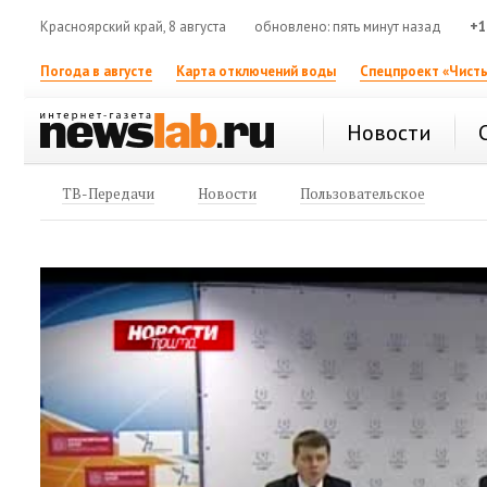
Красноярский край, 8 августа
обновлено: пять минут назад
+1
Погода в августе
Карта отключений воды
Спецпроект «Чисты
Новости
ТВ-Передачи
Новости
Пользовательское