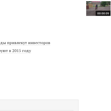
00:00:09
ады привлекут инвесторов
уют в 2015 году