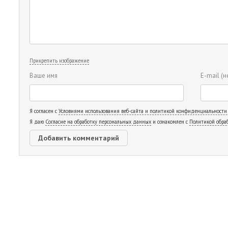
Прикрепить изображение
Ваше имя
E-mail
(н
Я согласен с
Условиями использования веб-сайта и политикой конфиденциальности
Я даю
Согласие на обработку персональных данных
и ознакомлен с
Политикой обра