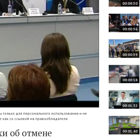
00:00:50
00:00:56
00:00:59
00:00:18
00:01:32
 только для персонального использования и не
 как со ссылкой на правообладателя.
хи об отмене
00:01:40