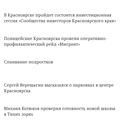
В Красноярске пройдет состоится инвестиционная
сессия «Сообщества инвесторов Красноярского края»
Полицейские Красноярска провели оперативно-
профилактический рейд «Мигрант»
Спаивание подростков
Сергей Верещагин высказался о парковках в центре
Красноярска
Михаил Котюков проверил готовность новой школы
в Тихих зорях