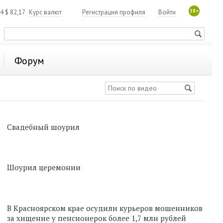
18+
84
$
82,17
Курс валют
Регистрация профиля
Войти
Форум
Свадебный шоурил
Шоурил церемонии
В Красноярском крае осудили курьеров мошенников
за хищение у пенсионерок более 1,7 млн рублей