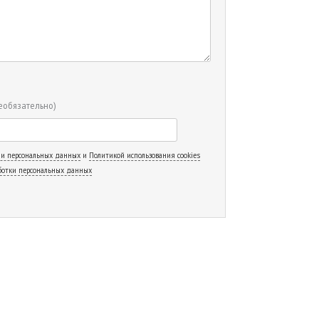
еобязательно)
 и персональных данных
и
Политикой использования cookies
ботки персональных данных